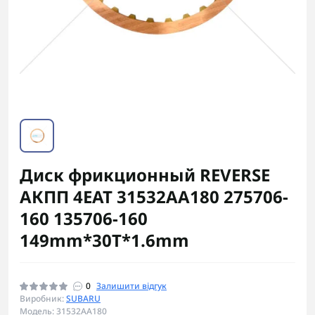
Диск фрикционный REVERSE
АКПП 4EAT 31532AA180 275706-
160 135706-160
149mm*30T*1.6mm
0
Залишити відгук
Виробник:
SUBARU
Модель: 31532AA180