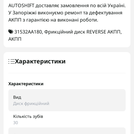
AUTOSHIFT доставляє замовлення по всій Україні.
У Запоріжжі виконуємо ремонт та дефектування
АКПП з гарантією на виконані роботи.
31532AA180
,
Фрикційний диск REVERSE АКПП
,
АКПП
Характеристики
Характеристики
Вид
Диск фрикційний
Кількість зубів
30