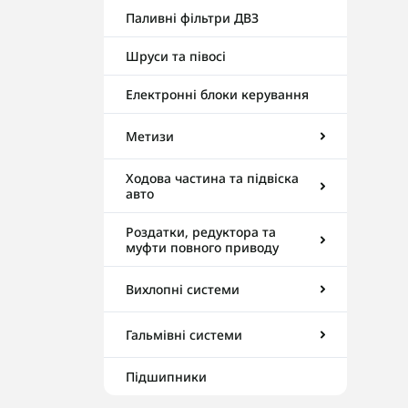
Паливні фільтри ДВЗ
Шруси та півосі
Електронні блоки керування
Метизи
Ходова частина та підвіска
авто
Роздатки, редуктора та
муфти повного приводу
Вихлопні системи
Гальмівні системи
Підшипники