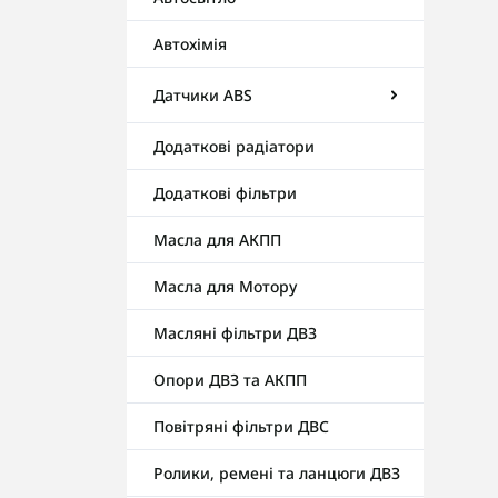
Автохімія
Датчики ABS
Додаткові радіатори
Додаткові фільтри
Масла для АКПП
Масла для Мотору
Масляні фільтри ДВЗ
Опори ДВЗ та АКПП
Повітряні фільтри ДВС
Ролики, ремені та ланцюги ДВЗ