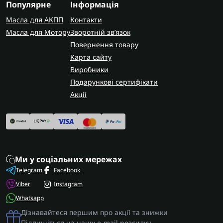
Популярне
Інформація
Масла для АКПП
Контакти
Масла для Мотору
Зворотній зв’язок
Повернення товару
Карта сайту
Виробники
Подарункові сертифікати
Акції
Ми у соціальних мережах
Telegram
Facebook
Viber
Instagram
Whatsapp
Дізнавайтеся першим про акції та знижки
Підпишіться на нашу e-mail розсилку