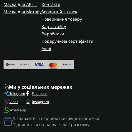
Масла для АКПП
Контакти
Масла для Мотору
Зворотній зв’язок
Повернення товару
Карта сайту
Виробники
Подарункові сертифікати
Акції
Ми у соціальних мережах
Telegram
Facebook
Viber
Instagram
Whatsapp
Дізнавайтеся першим про акції та знижки
Підпишіться на нашу e-mail розсилку