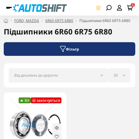
0
FORD, MAZDA
6R60 6R75 6R80
Підшипники 6R60 6R75 6R80
Підшипники 6R60 6R75 6R80
Фільтр
🔥 Хіт
😬 закінчується