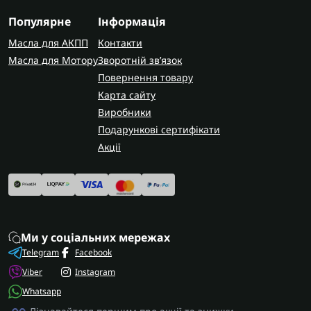
Популярне
Інформація
Масла для АКПП
Контакти
Масла для Мотору
Зворотній зв’язок
Повернення товару
Карта сайту
Виробники
Подарункові сертифікати
Акції
Ми у соціальних мережах
Telegram
Facebook
Viber
Instagram
Whatsapp