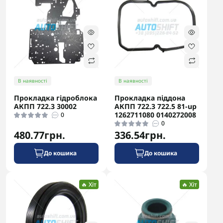
В наявності
В наявності
Прокладка гідроблока
Прокладка піддона
АКПП 722.3 30002
АКПП 722.3 722.5 81-up
1262711080 0140272008
0
0
480.77грн.
336.54грн.
До кошика
До кошика
🔥 Хіт
🔥 Хіт