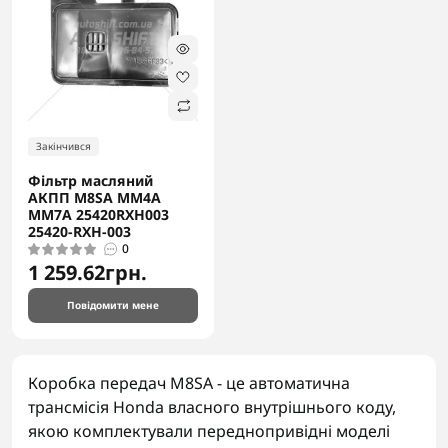
Закінчився
Фільтр масляний
АКПП M8SA MM4A
MM7A 25420RXH003
25420-RXH-003
0
1 259.62грн.
Повідомити мене
Коробка передач M8SA - це автоматична
трансмісія Honda власного внутрішнього коду,
якою комплектували переднопривідні моделі