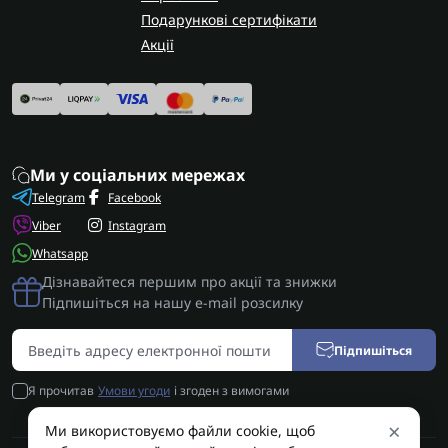
Подарункові сертифікати
Акції
Ми у соціальних мережах
Telegram
Facebook
Viber
Instagram
Whatsapp
Дізнавайтеся першим про акції та знижки
Підпишіться на нашу e-mail розсилку
Підпишіться
Я прочитав
Умови угоди
і згоден з вимогами
×
Ми використовуємо файли cookie, щоб