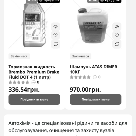
Закінчився
Закінчився
Тормозная жидкость
Шампунь ATAS DIMER
Brembo Premium Brake
10КГ
Fluid DOT 4 (1 литр)
0
0
336.54грн.
970.00грн.
Повідомити мене
Повідомити мене
Автохімія - це спеціалізовані рідини та засоби для
обслуговування, очищення та захисту вузлів