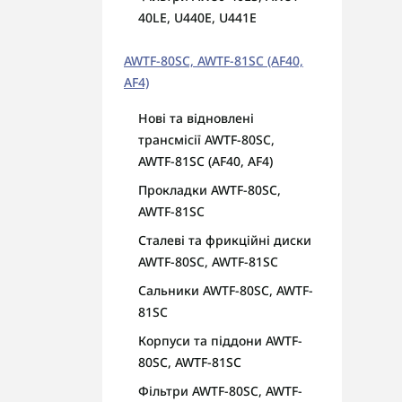
40LE, U440E, U441E
AWTF-80SC, AWTF-81SC (AF40,
AF4)
Нові та відновлені
трансмісії AWTF-80SC,
AWTF-81SC (AF40, AF4)
Прокладки AWTF-80SC,
AWTF-81SC
Сталеві та фрикційні диски
AWTF-80SC, AWTF-81SC
Сальники AWTF-80SC, AWTF-
81SC
Корпуси та піддони AWTF-
80SC, AWTF-81SC
Фільтри AWTF-80SC, AWTF-