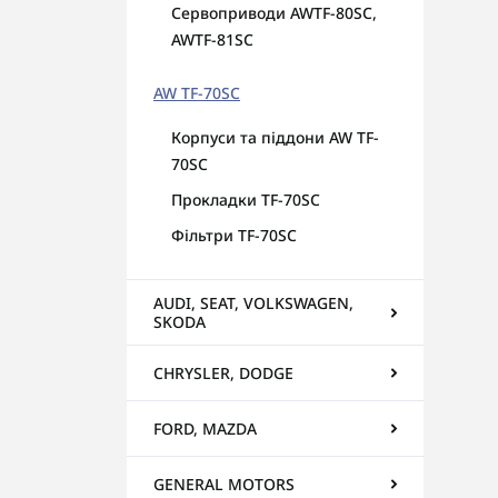
Сервоприводи AWTF-80SC,
AWTF-81SC
AW TF-70SC
Корпуси та піддони AW TF-
70SC
Прокладки TF-70SC
Фільтри TF-70SC
AUDI, SEAT, VOLKSWAGEN,
SKODA
CHRYSLER, DODGE
FORD, MAZDA
GENERAL MOTORS