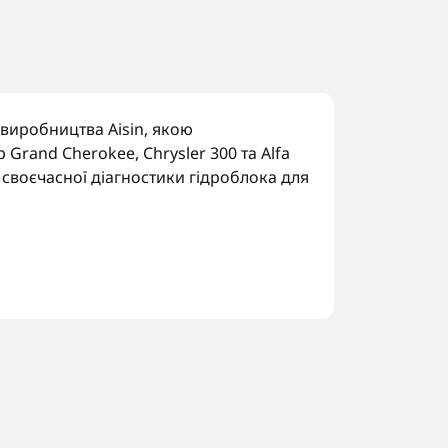
виробництва Aisin, якою
Grand Cherokee, Chrysler 300 та Alfa
 своєчасної діагностики гідроблока для
.
миканням.