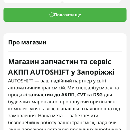
Показати ще
Про магазин
Магазин запчастин та сервіс
АКПП AUTOSHIFT у Запоріжжі
AUTOSHIFT — ваш надійний партнер у світі
автоматичних трансмісій. Ми спеціалізуємося на
продажі
запчастин до АКПП, CVT та DSG
для
будь-яких марок авто, пропонуючи оригінальні
комплектуючі та якісні аналоги в наявності та під
замовлення. Наша мета — забезпечити
безперебійну роботу вашої трансмісії, надаючи
лише перевірені деталі від провідних виробників