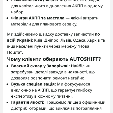
для капітального відновлення АКПП в одному
наборі.
Фільтри АКПП та мастила
— якісні витратні
матеріали для планового сервісу.
Ми здійснюємо швидку доставку запчастин
по
всій Україні
: Київ, Дніпро, Львів, Одеса, Харків та
інші населені пункти через мережу "Нова
Пошта".
Чому клієнти обирають AUTOSHIFT?
Власний склад у Запоріжжі:
Найбільш
затребувані деталі завжди в наявності, що
дозволяє розпочати ремонт негайно.
Вузька спеціалізація:
Ми фокусуємося
виключно на АКПП, що гарантує глибоку
експертизу в кожному питанні.
Гарантія якості:
Працюємо лише з офіційними
дистриб'юторами, що виключає потрапляння