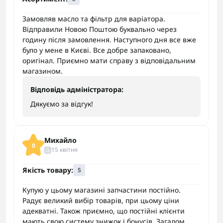
Замовляв масло та фільтр для варіатора.
Відправили Новою Поштою буквально через
годину після замовлення. Наступного дня все вже
було у мене в Києві. Все добре запаковано,
оригінал. Приємно мати справу з відповідальним
магазином.
Відповідь адміністратора:
Дякуємо за відгук!
Михайло
0
15 квітня
Якість товару:
5
Купую у цьому магазині запчастини постійно.
Радує великий вибір товарів, при цьому ціни
адекватні. Також приємно, що постійні клієнти
мають свою систему знижок і бонусів. Загалом