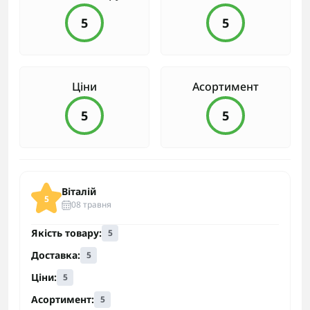
5
5
Ціни
Асортимент
5
5
Віталій
5
08 травня
Якість товару:
5
Доставка:
5
Ціни:
5
Асортимент:
5