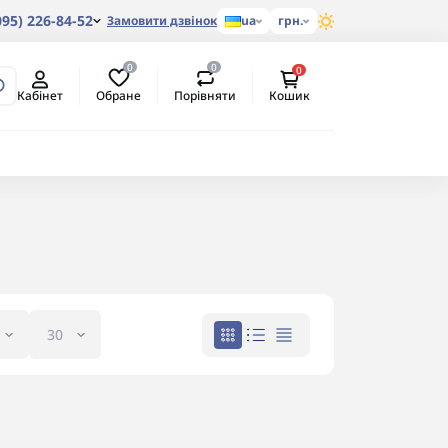
095) 226-84-52
Замовити дзвінок
ua
грн.
0
0
0
Обране
Порівняти
Кабінет
Кошик