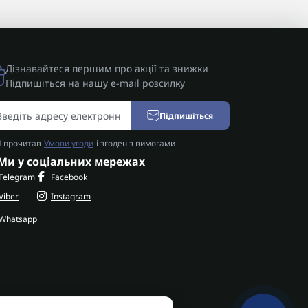
Дізнавайтеся першим про акції та знижки
Підпишіться на нашу e-mail розсилку
Підпишіться
Я прочитав
Умови угоди
і згоден з вимогами
Ми у соціальних мережах
Telegram
Facebook
Viber
Instagram
Whatsapp