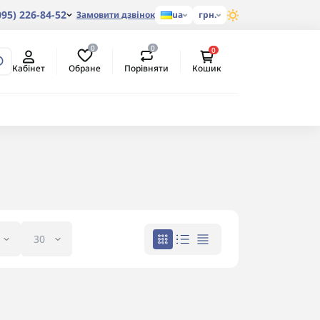
095) 226-84-52
Замовити дзвінок
ua
грн.
0
0
0
Обране
Порівняти
Кабінет
Кошик