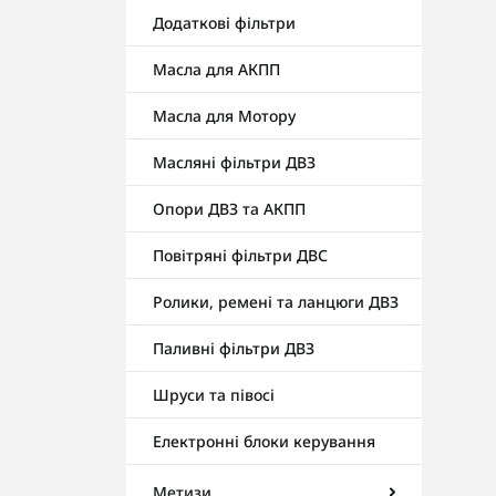
Додаткові фільтри
Масла для АКПП
Масла для Мотору
Масляні фільтри ДВЗ
Опори ДВЗ та АКПП
Повітряні фільтри ДВС
Ролики, ремені та ланцюги ДВЗ
Паливні фільтри ДВЗ
Шруси та півосі
Електронні блоки керування
Метизи