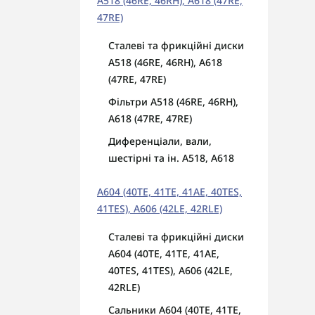
A518 (46RE, 46RH), A618 (47RE,
47RE)
Сталеві та фрикційні диски
A518 (46RE, 46RH), A618
(47RE, 47RE)
Фільтри A518 (46RE, 46RH),
A618 (47RE, 47RE)
Диференціали, вали,
шестірні та ін. A518, A618
A604 (40TE, 41TE, 41AE, 40TES,
41TES), A606 (42LE, 42RLE)
Сталеві та фрикційні диски
A604 (40TE, 41TE, 41AE,
40TES, 41TES), A606 (42LE,
42RLE)
Сальники A604 (40TE, 41TE,