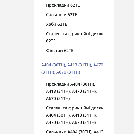
Прокладки 62TE
Сальники 62TE
Хаби 62TE
Сталеві та фрикційні диски
62TE
Фільтри 62TE
A404 (30TH), A413 (31TH), A470
(31TH), A670 (31TH)
Прокладки A404 (30TH),
A413 (31TH), A470 (31TH),
A670 (31TH)
Сталеві та фрикційні диски
A404 (30TH), A413 (31TH),
A470 (31TH), A670 (31TH)
Сальники A404 (30TH), A413