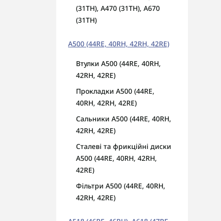
(31TH), A470 (31TH), A670
(31TH)
A500 (44RE, 40RH, 42RH, 42RE)
Втулки A500 (44RE, 40RH,
42RH, 42RE)
Прокладки A500 (44RE,
40RH, 42RH, 42RE)
Сальники A500 (44RE, 40RH,
42RH, 42RE)
Сталеві та фрикційні диски
A500 (44RE, 40RH, 42RH,
42RE)
Фільтри A500 (44RE, 40RH,
42RH, 42RE)