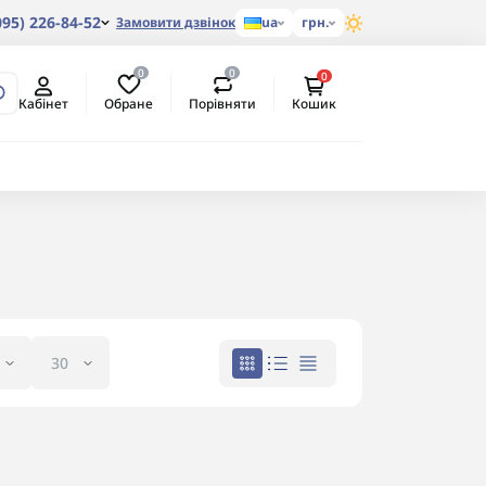
095) 226-84-52
Замовити дзвінок
ua
грн.
0
0
0
Обране
Порівняти
Кабінет
Кошик