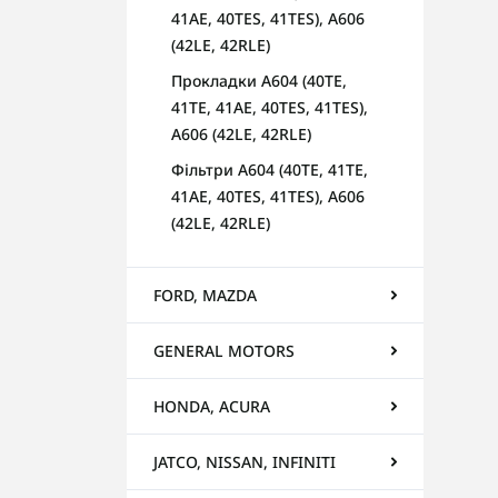
41AE, 40TES, 41TES), A606
(42LE, 42RLE)
Прокладки A604 (40TE,
41TE, 41AE, 40TES, 41TES),
A606 (42LE, 42RLE)
Фільтри A604 (40TE, 41TE,
41AE, 40TES, 41TES), A606
(42LE, 42RLE)
FORD, MAZDA
GENERAL MOTORS
HONDA, ACURA
JATCO, NISSAN, INFINITI