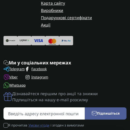
Карта сайту
Виробники
Подарункові сертифікати
Акції
Ми у соціальних мережах
Telegram
Facebook
Viber
Instagram
Whatsapp
Дізнавайтеся першим про акції та знижки
Підпишіться на нашу e-mail розсилку
Підпишіться
Я прочитав
Умови угоди
і згоден з вимогами