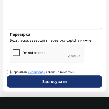
Перевірка
Будь ласка, завершіть перевірку captcha нижче
Я прочитав
Умови угоди
і згоден з вимогами
Застосувати