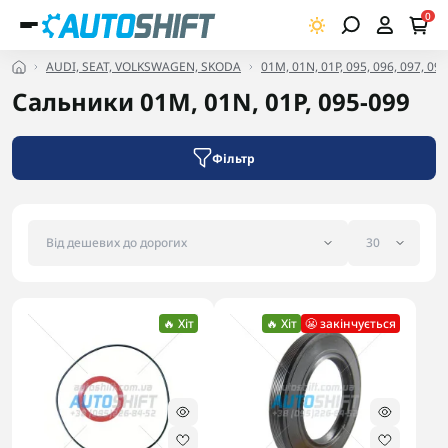
0
AUDI, SEAT, VOLKSWAGEN, SKODA
01M, 01N, 01P, 095, 096, 097, 098
Сальники 01M, 01N, 01P, 095-099
Фільтр
🔥 Хіт
🔥 Хіт
😬 закінчується