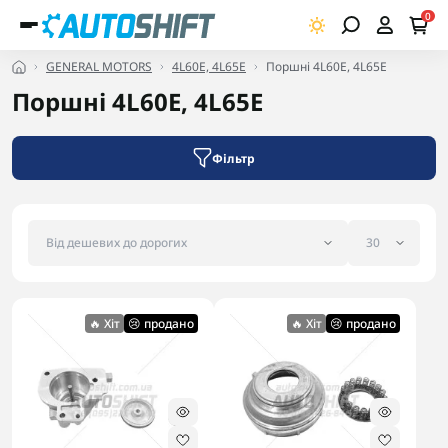
0
GENERAL MOTORS
4L60E, 4L65E
Поршні 4L60E, 4L65E
Поршні 4L60E, 4L65E
Фільтр
🔥 Хіт
😢 продано
🔥 Хіт
😢 продано