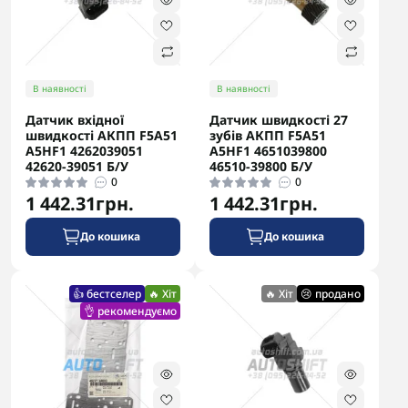
В наявності
В наявності
Датчик вхідної
Датчик швидкості 27
швидкості АКПП F5A51
зубів АКПП F5A51
A5HF1 4262039051
A5HF1 4651039800
42620-39051 Б/У
46510-39800 Б/У
0
0
1 442.31грн.
1 442.31грн.
До кошика
До кошика
👍 бестселер
🔥 Хіт
🔥 Хіт
😢 продано
👌 рекомендуємо