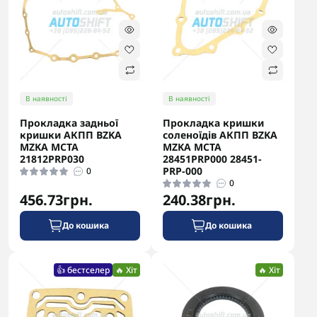
В наявності
В наявності
Прокладка задньої
Прокладка кришки
кришки АКПП BZKA
соленоїдів АКПП BZKA
MZKA MCTA
MZKA MCTA
21812PRP030
28451PRP000 28451-
PRP-000
0
0
456.73грн.
240.38грн.
До кошика
До кошика
👍 бестселер
🔥 Хіт
🔥 Хіт