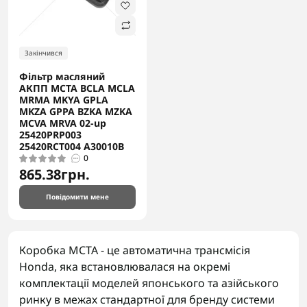
Закінчився
Фільтр масляний
АКПП MCTA BCLA MCLA
MRMA MKYA GPLA
MKZA GPPA BZKA MZKA
MCVA MRVA 02-up
25420PRP003
25420RCT004 A30010B
0
865.38грн.
Повідомити мене
Коробка MCTA - це автоматична трансмісія
Honda, яка встановлювалася на окремі
комплектації моделей японського та азійського
ринку в межах стандартної для бренду системи