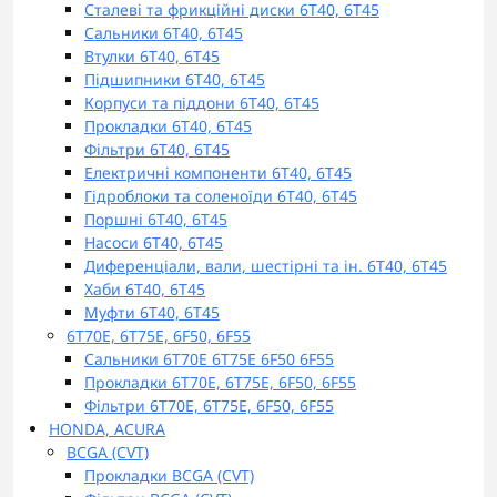
Сталеві та фрикційні диски 6T40, 6T45
Сальники 6T40, 6T45
Втулки 6T40, 6T45
Підшипники 6T40, 6T45
Корпуси та піддони 6T40, 6T45
Прокладки 6T40, 6T45
Фільтри 6T40, 6T45
Електричні компоненти 6T40, 6T45
Гідроблоки та соленоїди 6T40, 6T45
Поршні 6T40, 6T45
Насоси 6T40, 6T45
Диференціали, вали, шестірні та ін. 6T40, 6T45
Хаби 6T40, 6T45
Муфти 6T40, 6T45
6T70E, 6T75E, 6F50, 6F55
Сальники 6T70E 6T75E 6F50 6F55
Прокладки 6T70E, 6T75E, 6F50, 6F55
Фільтри 6T70E, 6T75E, 6F50, 6F55
HONDA, ACURA
BCGA (CVT)
Прокладки BCGA (CVT)