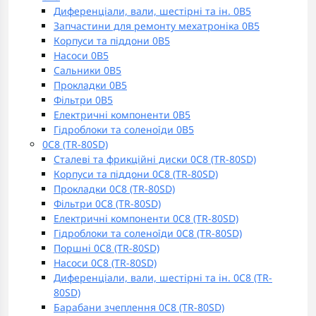
Диференціали, вали, шестірні та ін. 0B5
Запчастини для ремонту мехатроніка 0B5
Корпуси та піддони 0B5
Насоси 0B5
Сальники 0B5
Прокладки 0B5
Фільтри 0B5
Електричні компоненти 0B5
Гідроблоки та соленоїди 0B5
0C8 (TR-80SD)
Сталеві та фрикційні диски 0C8 (TR-80SD)
Корпуси та піддони 0C8 (TR-80SD)
Прокладки 0C8 (TR-80SD)
Фільтри 0C8 (TR-80SD)
Електричні компоненти 0C8 (TR-80SD)
Гідроблоки та соленоїди 0C8 (TR-80SD)
Поршні 0C8 (TR-80SD)
Насоси 0C8 (TR-80SD)
Диференціали, вали, шестірні та ін. 0C8 (TR-
80SD)
Барабани зчеплення 0C8 (TR-80SD)