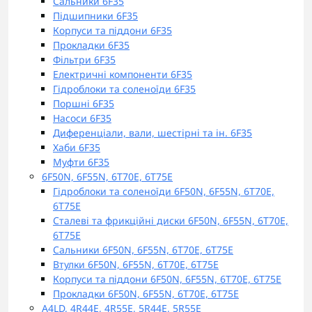
Сальники 6F35
Підшипники 6F35
Корпуси та піддони 6F35
Прокладки 6F35
Фільтри 6F35
Електричні компоненти 6F35
Гідроблоки та соленоїди 6F35
Поршні 6F35
Насоси 6F35
Диференціали, вали, шестірні та ін. 6F35
Хаби 6F35
Муфти 6F35
6F50N, 6F55N, 6T70E, 6T75E
Гідроблоки та соленоїди 6F50N, 6F55N, 6T70E,
6T75E
Сталеві та фрикційні диски 6F50N, 6F55N, 6T70E,
6T75E
Сальники 6F50N, 6F55N, 6T70E, 6T75E
Втулки 6F50N, 6F55N, 6T70E, 6T75E
Корпуси та піддони 6F50N, 6F55N, 6T70E, 6T75E
Прокладки 6F50N, 6F55N, 6T70E, 6T75E
A4LD, 4R44E, 4R55E, 5R44E, 5R55E