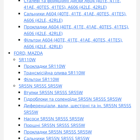
Сталеві та фрикційні диски A604 (40TE, 41TE,
41AE, 40TES, 41TES), A606 (42LE, 42RLE)
Сальники A604 (40TE, 41TE, 41AE, 40TES, 41TES),
A606 (42LE, 42RLE)
Прокладки A604 (40TE, 41TE, 41AE, 40TES, 41TES),
A606 (42LE, 42RLE)
Фільтри A604 (40TE, 41TE, 41AE, 40TES, 41TES),
A606 (42LE, 42RLE)
FORD, MAZDA
5R110W
Прокладки 5R110W
Трансмісійна олива 5R110W
Фільтри 5R110W
5R55N 5R55S 5R55W
Втулки 5R55N 5R55S 5R55W
Гідроблоки та соленоїди 5R55N 5R55S 5R55W
Диференціали, вали, шестірні та ін. 5R55N 5R55S
5R55W
Насоси 5R55N 5R55S 5R55W
Поршні 5R55N 5R55S 5R55W
Прокладки 5R55N 5R55S 5R55W
Сальники 5R55N 5R55S 5R55W