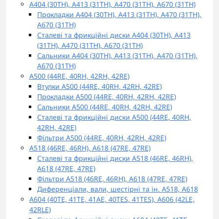
A404 (30TH), A413 (31TH), A470 (31TH), A670 (31TH)
Прокладки A404 (30TH), A413 (31TH), A470 (31TH),
A670 (31TH)
Сталеві та фрикційні диски A404 (30TH), A413
(31TH), A470 (31TH), A670 (31TH)
Сальники A404 (30TH), A413 (31TH), A470 (31TH),
A670 (31TH)
A500 (44RE, 40RH, 42RH, 42RE)
Втулки A500 (44RE, 40RH, 42RH, 42RE)
Прокладки A500 (44RE, 40RH, 42RH, 42RE)
Сальники A500 (44RE, 40RH, 42RH, 42RE)
Сталеві та фрикційні диски A500 (44RE, 40RH,
42RH, 42RE)
Фільтри A500 (44RE, 40RH, 42RH, 42RE)
A518 (46RE, 46RH), A618 (47RE, 47RE)
Сталеві та фрикційні диски A518 (46RE, 46RH),
A618 (47RE, 47RE)
Фільтри A518 (46RE, 46RH), A618 (47RE, 47RE)
Диференціали, вали, шестірні та ін. A518, A618
A604 (40TE, 41TE, 41AE, 40TES, 41TES), A606 (42LE,
42RLE)