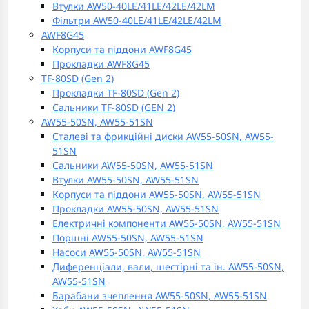
Втулки AW50-40LE/41LE/42LE/42LM
Фільтри AW50-40LE/41LE/42LE/42LM
AWF8G45
Корпуси та піддони AWF8G45
Прокладки AWF8G45
TF-80SD (Gen 2)
Прокладки TF-80SD (Gen 2)
Сальники TF-80SD (GEN 2)
AW55-50SN, AW55-51SN
Сталеві та фрикційні диски AW55-50SN, AW55-
51SN
Сальники AW55-50SN, AW55-51SN
Втулки AW55-50SN, AW55-51SN
Корпуси та піддони AW55-50SN, AW55-51SN
Прокладки AW55-50SN, AW55-51SN
Електричні компоненти AW55-50SN, AW55-51SN
Поршні AW55-50SN, AW55-51SN
Насоси AW55-50SN, AW55-51SN
Диференціали, вали, шестірні та ін. AW55-50SN,
AW55-51SN
Барабани зчеплення AW55-50SN, AW55-51SN