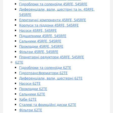
Гідроблоки та соленоїди 45RFE, 545RFE
Диференціали, вали, шестірні та ін. 45RFE,
545RFE
Електричні компоненти 45RFE, 545RFE
Корпуси та піддони 45RFE, 545RFE
Насоси 45RFE, 545RFE
Підшипники 45RFE, 545RFE
Сальники 45RFE, 545RFE
Прокладки 45RFE, 545RFE
Фільтри 45RFE, 545RFE
Планетарні редуктори 45RFE, 545RFE
62TE
Гідроблоки та соленоїди 62TE
Гідротрансформатори 62TE
Диференціали, вали, шестерні 62TE
Насоси 62TE
Прокладки 62TE
Сальники 62TE
Хаби 62TE
Сталеві та фрикційні диски 62TE
Фільтри 62TE