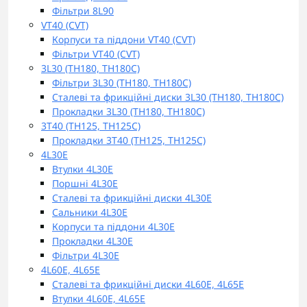
Фільтри 8L90
VT40 (CVT)
Корпуси та піддони VT40 (CVT)
Фільтри VT40 (CVT)
3L30 (TH180, TH180C)
Фільтри 3L30 (TH180, TH180C)
Сталеві та фрикційні диски 3L30 (TH180, TH180C)
Прокладки 3L30 (TH180, TH180C)
3T40 (TH125, TH125C)
Прокладки 3T40 (TH125, TH125C)
4L30E
Втулки 4L30E
Поршні 4L30E
Сталеві та фрикційні диски 4L30E
Сальники 4L30E
Корпуси та піддони 4L30E
Прокладки 4L30E
Фільтри 4L30E
4L60E, 4L65E
Сталеві та фрикційні диски 4L60E, 4L65E
Втулки 4L60E, 4L65E