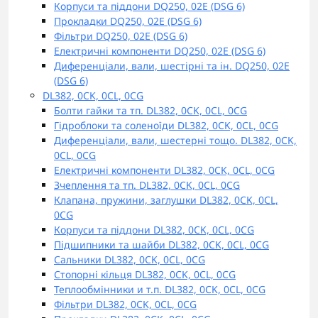
Корпуси та піддони DQ250, 02E (DSG 6)
Прокладки DQ250, 02E (DSG 6)
Фільтри DQ250, 02E (DSG 6)
Електричні компоненти DQ250, 02E (DSG 6)
Диференціали, вали, шестірні та ін. DQ250, 02E
(DSG 6)
DL382, 0CK, 0CL, 0CG
Болти гайки та тп. DL382, 0CK, 0CL, 0CG
Гідроблоки та соленоїди DL382, 0CK, 0CL, 0CG
Диференціали, вали, шестерні тощо. DL382, 0CK,
0CL, 0CG
Електричні компоненти DL382, 0CK, 0CL, 0CG
Зчеплення та тп. DL382, 0CK, 0CL, 0CG
Клапана, пружини, заглушки DL382, 0CK, 0CL,
0CG
Корпуси та піддони DL382, 0CK, 0CL, 0CG
Підшипники та шайби DL382, 0CK, 0CL, 0CG
Сальники DL382, 0CK, 0CL, 0CG
Стопорні кільця DL382, 0CK, 0CL, 0CG
Теплообмінники и т.п. DL382, 0CK, 0CL, 0CG
Фільтри DL382, 0CK, 0CL, 0CG