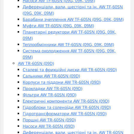
Насоси AW TF-60SN (09G, 09K, 09M)
Диференціали, вали, шестірні та ін. AW TF-60SN
(09G, 09K, 09M)
Барабани зчеплення AW TF-60SN (09G, 09K, 09M)
Муфти AW TF-60SN (09G, 09K, 09M)
Планетарні редуктори AW TF-60SN (09G, 09K,
09M)
Теплообмінники AW TF-60SN (09G, 09K, 09M)
Система охолодження AW TF-60SN (09G, 09K,
09M)
AW TR-60SN (09D)
Сталеві та фрикційні диски AW TR-60SN (09D)
Сальники AW TR-60SN (09D)
Корпуси та піддони AW TR-60SN (09D)
Прокладки AW TR-60SN (09D)
Фільтри AW TR-60SN (09D)
Електричні компоненти AW TR-60SN (09D)
Гідроблоки та соленоїди AW TR-60SN (09D)
Гідротрансформатори AW TR-60SN (09D)
Поршні AW TR-60SN (09D)
Насоси AW TR-60SN (09D)
Диференціали, вали, шестірні та ін. AW TR-60SN