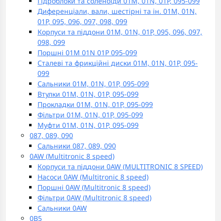
Гідроблоки та соленоїди 01M, 01N, 01P, 095-099
Диференціали, вали, шестірні та ін. 01M, 01N,
01P, 095, 096, 097, 098, 099
Корпуси та піддони 01M, 01N, 01P, 095, 096, 097,
098, 099
Поршні 01M 01N 01P 095-099
Сталеві та фрикційні диски 01M, 01N, 01P, 095-
099
Сальники 01M, 01N, 01P, 095-099
Втулки 01M, 01N, 01P, 095-099
Прокладки 01M, 01N, 01P, 095-099
Фільтри 01M, 01N, 01P, 095-099
Муфти 01M, 01N, 01P, 095-099
087, 089, 090
Сальники 087, 089, 090
0AW (Multitronic 8 speed)
Корпуси та піддони 0AW (MULTITRONIC 8 SPEED)
Насоси 0AW (Multitronic 8 speed)
Поршні 0AW (Multitronic 8 speed)
Фільтри 0AW (Multitronic 8 speed)
Сальники 0AW
0B5