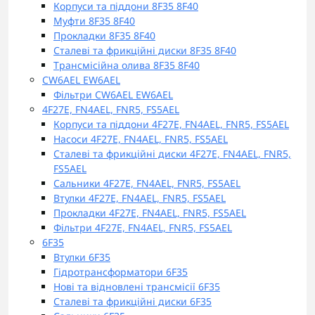
Корпуси та піддони 8F35 8F40
Муфти 8F35 8F40
Прокладки 8F35 8F40
Сталеві та фрикційні диски 8F35 8F40
Трансмісійна олива 8F35 8F40
CW6AEL EW6AEL
Фільтри CW6AEL EW6AEL
4F27E, FN4AEL, FNR5, FS5AEL
Корпуси та піддони 4F27E, FN4AEL, FNR5, FS5AEL
Насоси 4F27E, FN4AEL, FNR5, FS5AEL
Сталеві та фрикційні диски 4F27E, FN4AEL, FNR5,
FS5AEL
Сальники 4F27E, FN4AEL, FNR5, FS5AEL
Втулки 4F27E, FN4AEL, FNR5, FS5AEL
Прокладки 4F27E, FN4AEL, FNR5, FS5AEL
Фільтри 4F27E, FN4AEL, FNR5, FS5AEL
6F35
Втулки 6F35
Гідротрансформатори 6F35
Нові та відновлені трансмісії 6F35
Сталеві та фрикційні диски 6F35