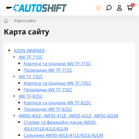
0
Карта сайту
Карта сайту
AISIN WARNER
AW TF-71SC
Корпуси та піддони AW TF-71SC
Прокладки AW TF-71SC
AW TF-73SC
Корпуси та піддони AW TF-73SC
Прокладки AW TF-73SC
AW TF-82SC
Корпуси та піддони AW TF-82SC
Прокладки AW TF-82SC
AW50-40LE, AW50-41LE, AW50-42LE, AW50-42LM
Сталеві та фрикційні диски AW50-
40LE/41LE/42LE/42LM
Сальники AW50-40LE/41LE/42LE/42LM