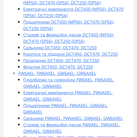
(MPS6), DCT470 (SPS6), DCT250 (DPS6)
Електричні компоненти DCT450 (MPS6), DCT470
(SPS6), DCT250 (DPS6)
Підшипники DCT450 (MPS6), DCT470 (SPS6),
DCT250 (DPS6)
Сталеві та фрикційні диски DCT450 (MPS6),
DCT470 (SPS6), DCT250 (DPS6)
Сальники DCT450, DCT470, DCT250
Корпуси та піддони DCT450, DCT470, DCT250
Прокладки DCT450, DCT470, DCT250
Фільтри DCT450, DCT470, DCT250
FW6AEL, FW6AXEL, GW6AEL, GW6AXEL
Гідроблоки та соленоїди FW6AEL, FW6AXEL,
GW6AEL, GW6AXEL
Електричні компоненти FW6AEL, FW6AXEL,
GW6AEL, GW6AXEL
Підшипники FW6AEL, FW6AXEL, GW6AEL,
GW6AXEL
Сальники FW6AEL, FW6AXEL, GW6AEL, GW6AXEL
Сталеві та фрикційні диски FW6AEL, FW6AXEL,
GW6AEL, GW6AXEL