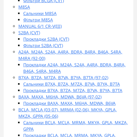
Фільтри BCGA (CVT)
M8SA
Сальники M8SA
Фільтри M8SA
MANUAL 6/1 CR-V(III)
S2BA (CVT)
Прокладки S2BA (CVT)
Фільтри S2BA (CVT)
A24A, M24A, S24A, A4RA, BDRA, B4RA, B46A, S4RA,
M4RA (92-00)
Прокладки A24A, M24A, S24A, A4RA, BDRA, B4RA,
B46A, S4RA, M4RA
B7XA, B7ZA, M7ZA, B7VA, B7YA, B7TA (97-02)
Сальники B7XA, B7ZA, M7ZA, B7VA, B7YA, B7TA
Прокладки B7XA, B7ZA, M7ZA, B7VA, B7YA, B7TA
BAXA, MAXA, M6HA, MDWA, B6VA (97-02)
Прокладки BAXA, MAXA, M6HA, MDWA, B6VA
BCLA, MCLA (03-07), MRMA (02-06), MKYA, GPLA,
MKZA, GPPA (05-06)
Сальники BCLA, MCLA, MRMA, MKYA, GPLA, MKZA,
GPPA
Прокладки BCLA, MCLA, MRMA, MKYA, GPLA,