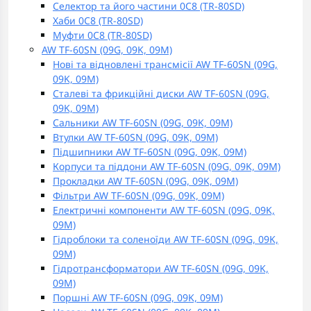
Селектор та його частини 0C8 (TR-80SD)
Хаби 0C8 (TR-80SD)
Муфти 0C8 (TR-80SD)
AW TF-60SN (09G, 09K, 09M)
Нові та відновлені трансмісії AW TF-60SN (09G,
09K, 09M)
Сталеві та фрикційні диски AW TF-60SN (09G,
09K, 09M)
Сальники AW TF-60SN (09G, 09K, 09M)
Втулки AW TF-60SN (09G, 09K, 09M)
Підшипники AW TF-60SN (09G, 09K, 09M)
Корпуси та піддони AW TF-60SN (09G, 09K, 09M)
Прокладки AW TF-60SN (09G, 09K, 09M)
Фільтри AW TF-60SN (09G, 09K, 09M)
Електричні компоненти AW TF-60SN (09G, 09K,
09M)
Гідроблоки та соленоїди AW TF-60SN (09G, 09K,
09M)
Гідротрансформатори AW TF-60SN (09G, 09K,
09M)
Поршні AW TF-60SN (09G, 09K, 09M)