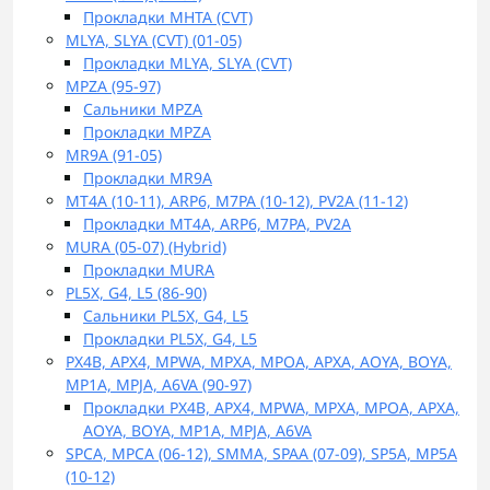
Прокладки MHTA (CVT)
MLYA, SLYA (CVT) (01-05)
Прокладки MLYA, SLYA (CVT)
MPZA (95-97)
Сальники MPZA
Прокладки MPZA
MR9A (91-05)
Прокладки MR9A
MT4A (10-11), ARP6, M7PA (10-12), PV2A (11-12)
Прокладки MT4A, ARP6, M7PA, PV2A
MURA (05-07) (Hybrid)
Прокладки MURA
PL5X, G4, L5 (86-90)
Сальники PL5X, G4, L5
Прокладки PL5X, G4, L5
PX4B, APX4, MPWA, MPXA, MPOA, APXA, AOYA, BOYA,
MP1A, MPJA, A6VA (90-97)
Прокладки PX4B, APX4, MPWA, MPXA, MPOA, APXA,
AOYA, BOYA, MP1A, MPJA, A6VA
SPCA, MPCA (06-12), SMMA, SPAA (07-09), SP5A, MP5A
(10-12)