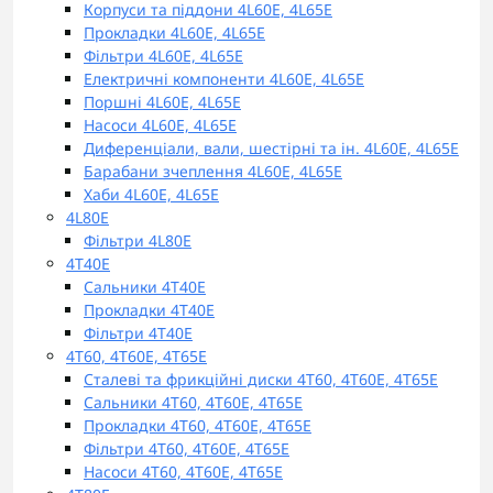
Корпуси та піддони 4L60E, 4L65E
Прокладки 4L60E, 4L65E
Фільтри 4L60E, 4L65E
Електричні компоненти 4L60E, 4L65E
Поршні 4L60E, 4L65E
Насоси 4L60E, 4L65E
Диференціали, вали, шестірні та ін. 4L60E, 4L65E
Барабани зчеплення 4L60E, 4L65E
Хаби 4L60E, 4L65E
4L80E
Фільтри 4L80E
4T40E
Сальники 4T40E
Прокладки 4T40E
Фільтри 4T40E
4T60, 4T60E, 4Т65E
Сталеві та фрикційні диски 4T60, 4T60E, 4Т65E
Сальники 4T60, 4T60E, 4Т65E
Прокладки 4T60, 4T60E, 4Т65E
Фільтри 4T60, 4T60E, 4Т65E
Насоси 4T60, 4T60E, 4Т65E