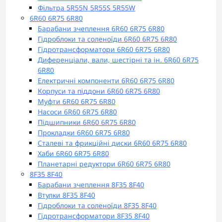
Фільтра 5R55N 5R55S 5R55W
6R60 6R75 6R80
Барабани зчеплення 6R60 6R75 6R80
Гідроблоки та соленоїди 6R60 6R75 6R80
Гідротрансформатори 6R60 6R75 6R80
Диференціали, вали, шестірні та ін. 6R60 6R75
6R80
Електричні компоненти 6R60 6R75 6R80
Корпуси та піддони 6R60 6R75 6R80
Муфти 6R60 6R75 6R80
Насоси 6R60 6R75 6R80
Підшипники 6R60 6R75 6R80
Прокладки 6R60 6R75 6R80
Сталеві та фрикційні диски 6R60 6R75 6R80
Хаби 6R60 6R75 6R80
Планетарні редуктори 6R60 6R75 6R80
8F35 8F40
Барабани зчеплення 8F35 8F40
Втулки 8F35 8F40
Гідроблоки та соленоїди 8F35 8F40
Гідротрансформатори 8F35 8F40