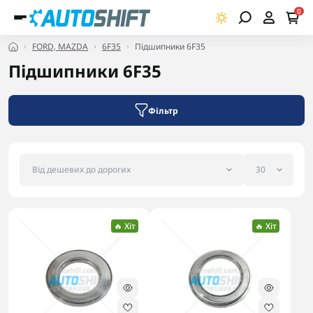
0
FORD, MAZDA
6F35
Підшипники 6F35
Підшипники 6F35
Фільтр
🔥 Хіт
🔥 Хіт