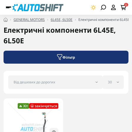
0
GENERAL MOTORS
6L45E, 6L50E
Електричні компоненти 6L45E,
Електричні компоненти 6L45E,
6L50E
Фільтр
🔥 Хіт
😬 закінчується