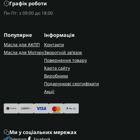
Графік роботи
Пн-Пт: з 09:00 до 18:00
Популярне
Інформація
Масла для АКПП
Контакти
Масла для Мотору
Зворотній зв’язок
Повернення товару
Карта сайту
Виробники
Подарункові сертифікати
Акції
Ми у соціальних мережах
Telegram
Facebook