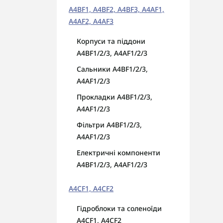
A4BF1, A4BF2, A4BF3, A4AF1,
A4AF2, A4AF3
Корпуси та піддони
A4BF1/2/3, A4AF1/2/3
Сальники A4BF1/2/3,
A4AF1/2/3
Прокладки A4BF1/2/3,
A4AF1/2/3
Фільтри A4BF1/2/3,
A4AF1/2/3
Електричні компоненти
A4BF1/2/3, A4AF1/2/3
A4CF1, A4CF2
Гідроблоки та соленоїди
A4CF1, A4CF2