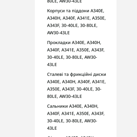
80LE, AW30-43LE
Корпуси та піддони A340E,
A340H, A340F, A341E, A350E,
A343F, 30-40LE, 30-80LE,
AW30-43LE
Прокладки A340E, A340H,
A340F, A341E, A350E, A343F,
30-40LE, 30-80LE, AW30-
43LE
Сталеві та фрикційні диски
A340E, A340H, A340F, A341E,
A350E, A343F, 30-40LE, 30-
80LE, AW30-43LE
Сальники A340E, A340H,
A340F, A341E, A350E, A343F,
30-40LE, 30-80LE, AW30-
43LE