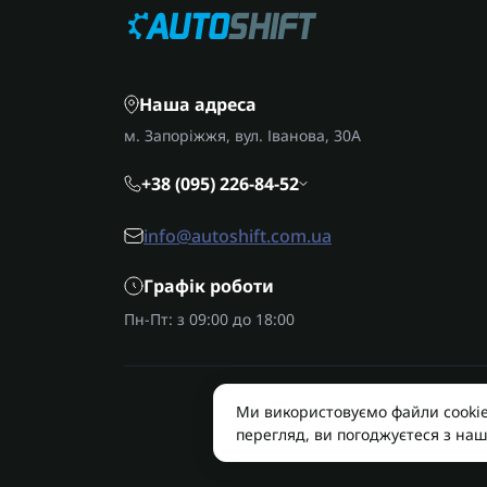
Наша адреса
м. Запоріжжя, вул. Іванова, 30А
+38 (095) 226-84-52
info@autoshift.com.ua
Графік роботи
Пн-Пт: з 09:00 до 18:00
Ми використовуємо файли cooki
AUTOSHIFT
перегляд, ви погоджуєтеся з на