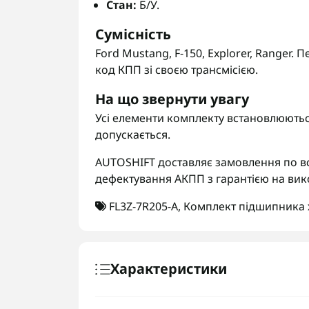
Стан:
Б/У.
Сумісність
Ford Mustang, F-150, Explorer, Ranger
код КПП зі своєю трансмісією.
На що звернути увагу
Усі елементи комплекту встановлюютьс
допускається.
AUTOSHIFT доставляє замовлення по вс
дефектування АКПП з гарантією на вик
FL3Z-7R205-A
,
Комплект підшипника 
Характеристики