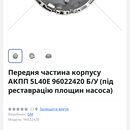
Передня частина корпусу
АКПП 5L40E 96022420 Б/У (під
реставрацію площин насоса)
0
Залишити відгук
Виробник:
GM
Модель: 96022420