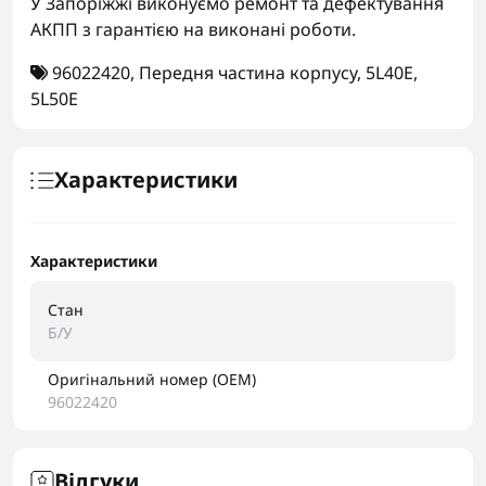
У Запоріжжі виконуємо ремонт та дефектування
АКПП з гарантією на виконані роботи.
96022420
,
Передня частина корпусу
,
5L40E
,
5L50E
Характеристики
Характеристики
Стан
Б/У
Оригінальний номер (OEM)
96022420
Відгуки