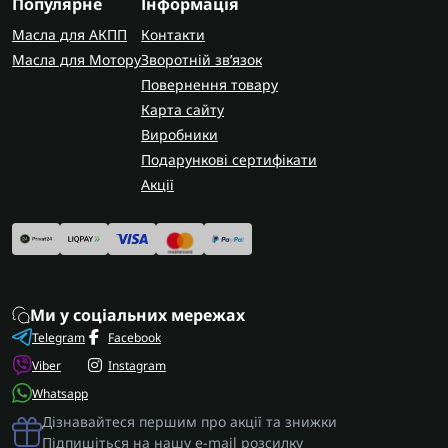
Популярне
Інформація
Масла для АКПП
Контакти
Масла для Мотору
Зворотній зв’язок
Повернення товару
Карта сайту
Виробники
Подарункові сертифікати
Акції
Ми у соціальних мережах
Telegram
Facebook
Viber
Instagram
Whatsapp
Дізнавайтеся першим про акції та знижки
Підпишіться на нашу e-mail розсилку