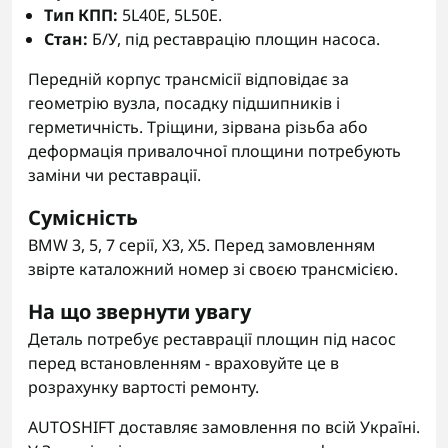
Тип КПП:
5L40E, 5L50E.
Стан:
Б/У, під реставрацію площин насоса.
Передній корпус трансмісії відповідає за
геометрію вузла, посадку підшипників і
герметичність. Тріщини, зірвана різьба або
деформація привалочної площини потребують
заміни чи реставрації.
Сумісність
BMW 3, 5, 7 серії, X3, X5. Перед замовленням
звірте каталожний номер зі своєю трансмісією.
На що звернути увагу
Деталь потребує реставрації площин під насос
перед встановленням - враховуйте це в
розрахунку вартості ремонту.
AUTOSHIFT доставляє замовлення по всій Україні.