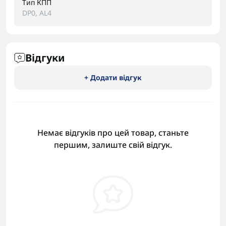
Тип КПП
DP0, AL4
Відгуки
+ Додати відгук
Немає відгуків про цей товар, станьте
першим, залиште свій відгук.