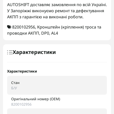
AUTOSHIFT доставляє замовлення по всій Україні.
У Запоріжжі виконуємо ремонт та дефектування
АКПП з гарантією на виконані роботи.
8200102956
,
Кронштейн (кріплення) троса та
проводки АКПП
,
DP0
,
AL4
Характеристики
Характеристики
Стан
Б/У
Оригінальний номер (OEM)
8200102956