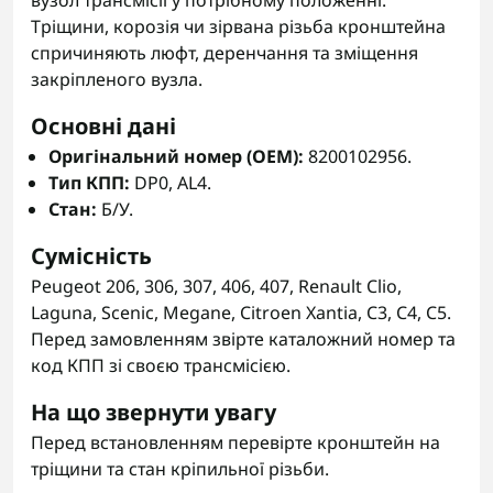
вузол трансмісії у потрібному положенні.
Тріщини, корозія чи зірвана різьба кронштейна
спричиняють люфт, деренчання та зміщення
закріпленого вузла.
Основні дані
Оригінальний номер (OEM):
8200102956.
Тип КПП:
DP0, AL4.
Стан:
Б/У.
Сумісність
Peugeot 206, 306, 307, 406, 407, Renault Clio,
Laguna, Scenic, Megane, Citroen Xantia, C3, C4, C5.
Перед замовленням звірте каталожний номер та
код КПП зі своєю трансмісією.
На що звернути увагу
Перед встановленням перевірте кронштейн на
тріщини та стан кріпильної різьби.