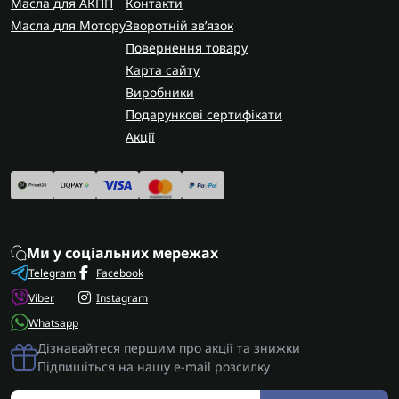
Масла для АКПП
Контакти
Масла для Мотору
Зворотній зв’язок
Повернення товару
Карта сайту
Виробники
Подарункові сертифікати
Акції
Ми у соціальних мережах
Telegram
Facebook
Viber
Instagram
Whatsapp
Дізнавайтеся першим про акції та знижки
Підпишіться на нашу e-mail розсилку