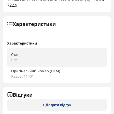
722.9
Характеристики
Характеристики
Стан
Б/У
Оригінальний номер (OEM)
R2202711401
Відгуки
+ Додати відгук