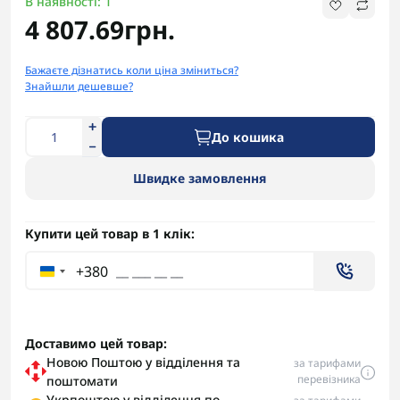
В наявності: 1
4 807.69грн.
Бажаєте дізнатись коли ціна зміниться?
Знайшли дешевше?
До кошика
Швидке замовлення
Купити цей товар в 1 клік:
+380
Доставимо цей товар:
Новою Поштою у відділення та
за тарифами
перевізника
поштомати
Укрпоштою у відділення по