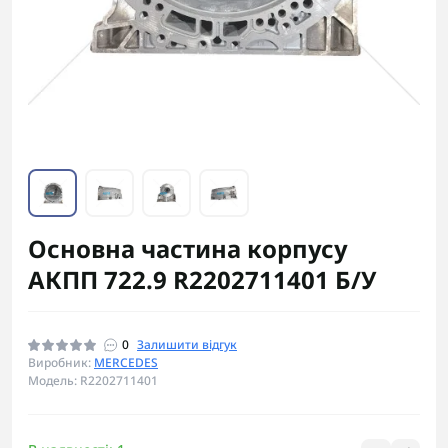
Основна частина корпусу
АКПП 722.9 R2202711401 Б/У
0
Залишити відгук
Виробник:
MERCEDES
Модель: R2202711401