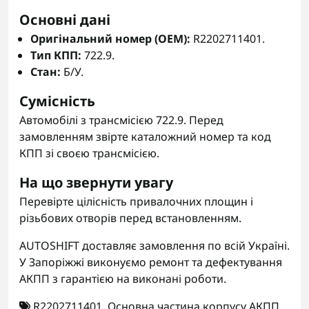
Основні дані
Оригінальний номер (OEM):
R2202711401.
Тип КПП:
722.9.
Стан:
Б/У.
Сумісність
Автомобілі з трансмісією 722.9. Перед
замовленням звірте каталожний номер та код
КПП зі своєю трансмісією.
На що звернути увагу
Перевірте цілісність привалочних площин і
різьбових отворів перед встановленням.
AUTOSHIFT доставляє замовлення по всій Україні.
У Запоріжжі виконуємо ремонт та дефектування
АКПП з гарантією на виконані роботи.
R2202711401
,
Основна частина корпусу АКПП
,