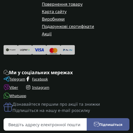
Повернення товару
Карта сайту
Виробники
Подарункові сертифікати
Акції
Ми у соціальних мережах
Telegram
Facebook
Viber
Instagram
Whatsapp
Дізнавайтеся першим про акції та знижки
Підпишіться на нашу e-mail розсилку
Підпишіться