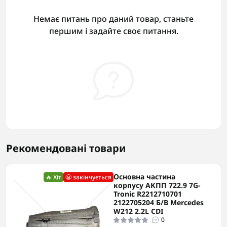
Немає питань про даний товар, станьте
першим і задайте своє питання.
Рекомендовані товари
Основна частина
🔥 Хіт
😬 закінчується
корпусу АКПП 722.9 7G-
Tronic R2212710701
2122705204 Б/В Mercedes
W212 2.2L CDI
0