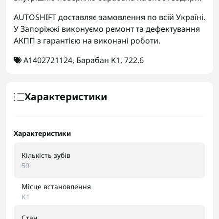
AUTOSHIFT доставляє замовлення по всій Україні.
У Запоріжжі виконуємо ремонт та дефектування
АКПП з гарантією на виконані роботи.
A1402721124
,
Барабан K1
,
722.6
Характеристики
Характеристики
Кількість зубів
50
Місце встановлення
K1
Стан