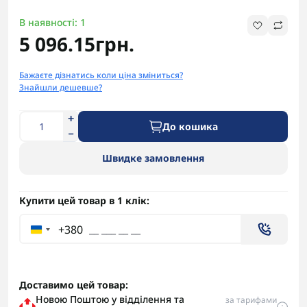
В наявності: 1
5 096.15грн.
Бажаєте дізнатись коли ціна зміниться?
Знайшли дешевше?
До кошика
Швидке замовлення
Купити цей товар в 1 клік:
+380
Доставимо цей товар:
Новою Поштою у відділення та
за тарифами