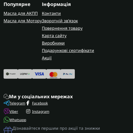
Популярне
Інформація
Масла для АКПП
Контакти
Масла для Мотору
Зворотній зв’язок
Повернення товару
Карта сайту
Виробники
Подарункові сертифікати
Акції
Ми у соціальних мережах
Telegram
Facebook
Viber
Instagram
Whatsapp
Дізнавайтеся першим про акції та знижки