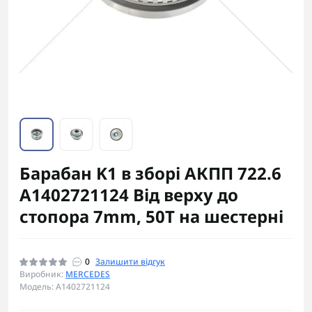
Барабан K1 в зборі АКПП 722.6
A1402721124 Від верху до
стопора 7mm, 50T на шестерні
0
Залишити відгук
Виробник:
MERCEDES
Модель: A1402721124