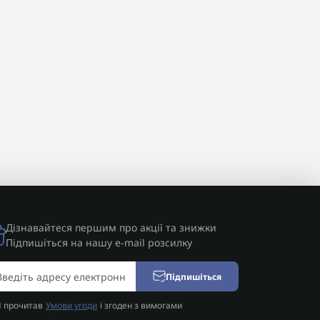
Дізнавайтеся першим про акції та знижки
Підпишіться на нашу e-mail розсилку
Підпишіться
Я прочитав
Умови угоди
і згоден з вимогами