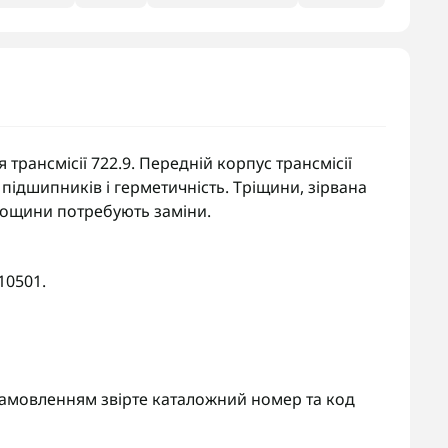
трансмісії 722.9. Передній корпус трансмісії
 підшипників і герметичність. Тріщини, зірвана
лощини потребують заміни.
10501.
 замовленням звірте каталожний номер та код