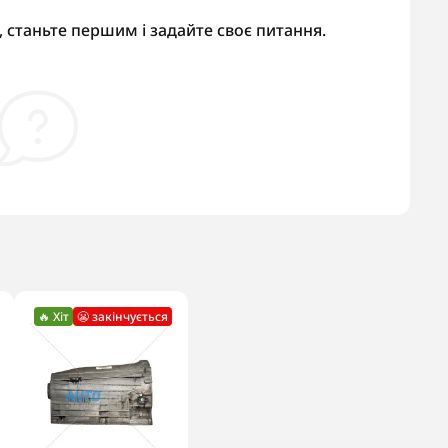
 станьте першим і задайте своє питання.
🔥 Хіт
😬 закінчується