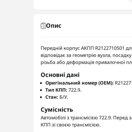
Опис
Передній корпус АКПП R2122710501 для 
відповідає за геометрію вузла, посадку
різьба або деформація привалочної п
Основні дані
Оригінальний номер (OEM):
R21227
Тип КПП:
722.9.
Стан:
Б/У.
Сумісність
Автомобілі з трансмісією 722.9. Перед
КПП зі своєю трансмісією.