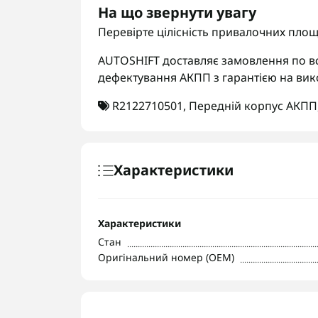
На що звернути увагу
Перевірте цілісність привалочних площ
AUTOSHIFT доставляє замовлення по вс
дефектування АКПП з гарантією на вик
R2122710501
,
Передній корпус АКПП
Характеристики
Характеристики
Стан
Оригінальний номер (OEM)