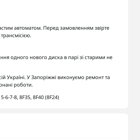
нчастим автоматом. Перед замовленням звірте
трансмісією.
ня одного нового диска в парі зі старими не
ій Україні. У Запоріжжі виконуємо ремонт та
онані роботи.
5-6-7-8
,
8F35
,
8F40 (8F24)