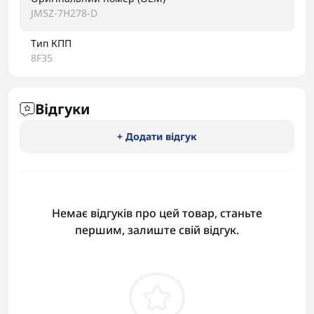
JM5Z-7H278-D
Тип КПП
8F35
Відгуки
+ Додати відгук
Немає відгуків про цей товар, станьте
першим, залиште свій відгук.