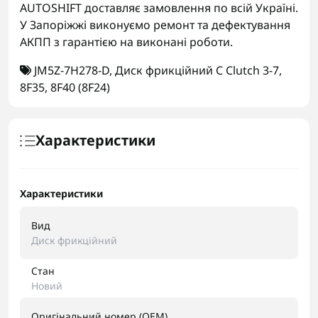
AUTOSHIFT доставляє замовлення по всій Україні.
У Запоріжжі виконуємо ремонт та дефектування
АКПП з гарантією на виконані роботи.
JM5Z-7H278-D
,
Диск фрикційний C Clutch 3-7
,
8F35
,
8F40 (8F24)
Характеристики
Характеристики
Вид
Диск фрикційний
Стан
Новий
Оригінальний номер (OEM)