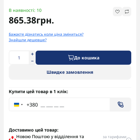
В наявності: 10
865.38грн.
Бажаєте дізнатись коли ціна зміниться?
Знайшли дешевше?
До кошика
Швидке замовлення
Купити цей товар в 1 клік:
+380
Доставимо цей товар:
Новою Поштою у відділення та
за тарифами