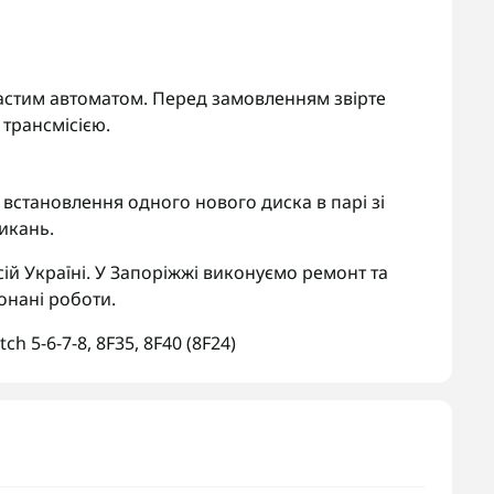
нчастим автоматом. Перед замовленням звірте
трансмісією.
встановлення одного нового диска в парі зі
икань.
ій Україні. У Запоріжжі виконуємо ремонт та
онані роботи.
ch 5-6-7-8
,
8F35
,
8F40 (8F24)