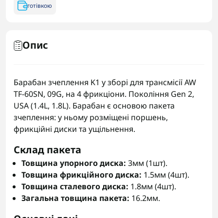
готівкою
Опис
Барабан зчеплення K1 у зборі для трансмісії AW
TF-60SN, 09G, на 4 фрикціони. Покоління Gen 2,
USA (1.4L, 1.8L). Барабан є основою пакета
зчеплення: у ньому розміщені поршень,
фрикційні диски та ущільнення.
Склад пакета
Товщина упорного диска:
3мм (1шт).
Товщина фрикційного диска:
1.5мм (4шт).
Товщина сталевого диска:
1.8мм (4шт).
Загальна товщина пакета:
16.2мм.