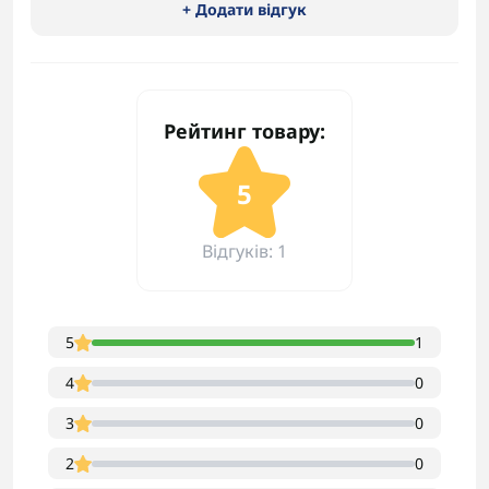
+ Додати відгук
Рейтинг товару:
5
Відгуків: 1
5
1
4
0
3
0
2
0