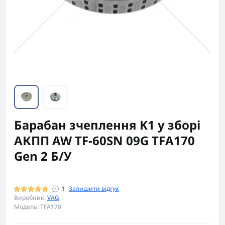
Барабан зчеплення K1 у зборі
АКПП AW TF-60SN 09G TFA170
Gen 2 Б/У
1
Залишити відгук
Виробник:
VAG
Модель: TFA170