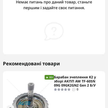
Немає питань про даний товар, станьте
першим і задайте своє питання.
Рекомендовані товари
Барабан зчеплення K2 у
🔥 Хіт
зборі АКПП AW TF-60SN
09G 09GK2GN2 Gen 2 Б/У
0