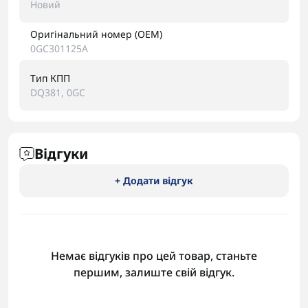
Новий
Оригінальний номер (OEM)
0GC301125A
Тип КПП
DQ381, 0GC
Відгуки
+ Додати відгук
Немає відгуків про цей товар, станьте
першим, залиште свій відгук.