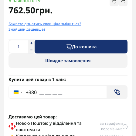
В наявності: 19
762.50грн.
Бажаєте дізнатись коли ціна зміниться?
Знайшли дешевше?
До кошика
Швидке замовлення
Купити цей товар в 1 клік:
+380
Доставимо цей товар:
Новою Поштою у відділення та
за тарифами
перевізника
поштомати
Укрпоштою у відділення по