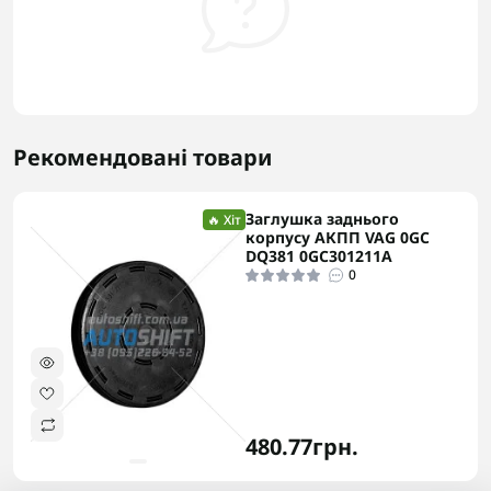
Рекомендовані товари
Заглушка заднього
🔥 Хіт
корпусу АКПП VAG 0GC
DQ381 0GC301211A
0
480.77грн.