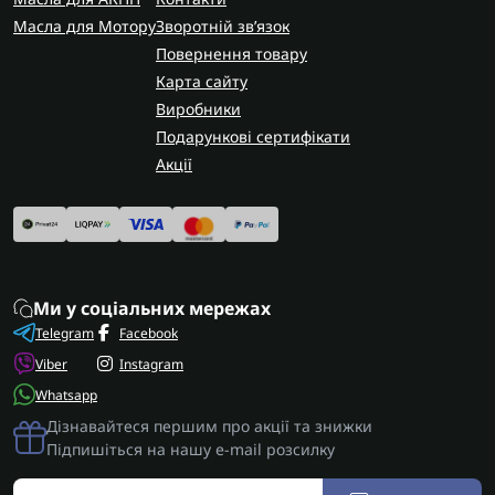
Масла для Мотору
Зворотній зв’язок
Повернення товару
Карта сайту
Виробники
Подарункові сертифікати
Акції
Ми у соціальних мережах
Telegram
Facebook
Viber
Instagram
Whatsapp
Дізнавайтеся першим про акції та знижки
Підпишіться на нашу e-mail розсилку