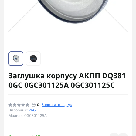
Заглушка корпусу АКПП DQ381
0GC 0GC301125A 0GC301125C
0
Залишити відгук
Виробник:
VAG
Модель: 0GC301125A