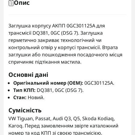
Опис
Заглушка корпусу АКПП 0GC301125A для
трансмісії DQ381, 0GC (DSG 7). Заглушка
герметично закриває технологічний чи
контрольний отвір у корпусі трансмісії. Втрата
заглушки або пошкодження посадочного місця
спричиняє підтікання мастила.
Основні дані
Оригінальний номер (OEM):
0GC301125A.
Тип КПП:
DQ381, 0GC (DSG 7).
Стан:
Новий.
Сумісність
VW Tiguan, Passat, Audi Q3, Q5, Skoda Kodiaq,
Karoq. Перед замовленням звірте каталожний
номер та код КПП зі своєю трансмісією.