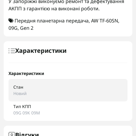
У Запоріжжі виконуємо ремонт та дефектування
АКПП з гарантією на виконані роботи.
Передня планетарна передача
,
AW TF-60SN
,
09G
,
Gen 2
Характеристики
Характеристики
Стан
Новий
Тип КПП
09G 09K 09M
Відгуки