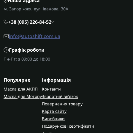
Наша адреса
м. Запоріжжя, вул. Іванова, 30А
+38 (095) 226-84-52
info@autoshift.com.ua
Графік роботи
Пн-Пт: з 09:00 до 18:00
Популярне
Інформація
Масла для АКПП
Контакти
Масла для Мотору
Зворотній зв’язок
Повернення товару
Карта сайту
Виробники
Подарункові сертифікати