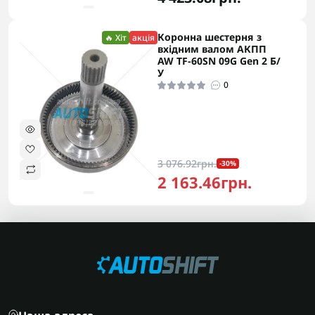
Коронна шестерня з
🔥 Хіт
акція
вхідним валом АКПП
AW TF-60SN 09G Gen 2 Б/
У
0
3 076.92грн.
-30%
2 163.46грн.