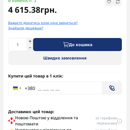
В наявності: 3
4 615.38грн.
Бажаєте дізнатись коли ціна зміниться?
Знайшли дешевше?
До кошика
Швидке замовлення
Купити цей товар в 1 клік:
+380
Доставимо цей товар:
Новою Поштою у відділення та
за тарифами
перевізника
поштомати
Укрпоштою у відділення по