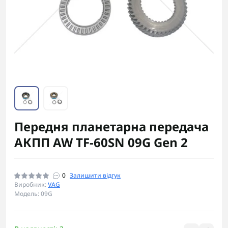
Передня планетарна передача
АКПП AW TF-60SN 09G Gen 2
0
Залишити відгук
Виробник:
VAG
Модель: 09G