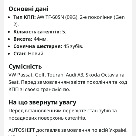
Основні дані
Тип КПП:
AW TF-60SN (09G), 2-е покоління (Gen
2).
Кількість сателітів:
5.
Висота:
44мм.
Сонячна шестерня:
45 зубів.
Стан:
Новий.
Сумісність
VW Passat, Golf, Touran, Audi A3, Skoda Octavia та
Seat. Перед замовленням звірте покоління та код
КПП зі своєю трансмісією.
На що звернути увагу
Перед встановленням перевірте стан зубів та
посадкових поверхонь сателітів.
AUTOSHIFT доставляє замовлення по всій Україні.