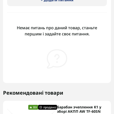
Немає питань про даний товар, станьте
першим і задайте своє питання.
Рекомендовані товари
Барабан зчеплення K1 у
🔥 Хіт
😢 продано
зборі АКПП AW TF-60SN