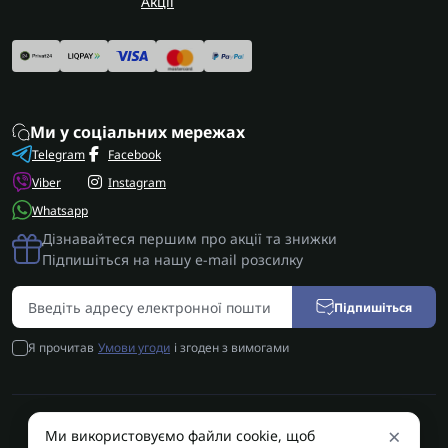
Акції
Ми у соціальних мережах
Telegram
Facebook
Viber
Instagram
Whatsapp
Дізнавайтеся першим про акції та знижки
Підпишіться на нашу e-mail розсилку
Підпишіться
Я прочитав
Умови угоди
і згоден з вимогами
×
Ми використовуємо файли cookie, щоб
AUTOSHIFT | Запчастини АКПП | Ремонт АКПП © 2026