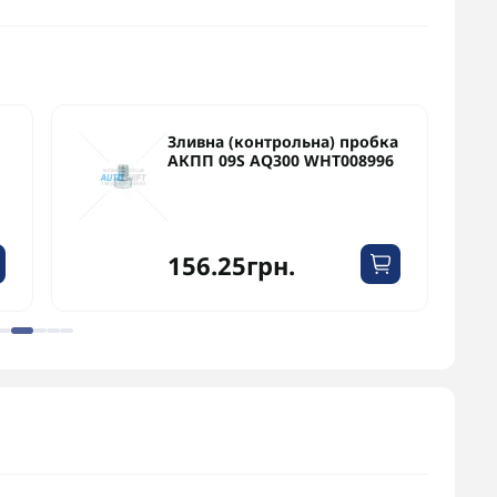
Зливна (контрольна) пробка
АКПП 09S AQ300 WHT008996
156.25грн.