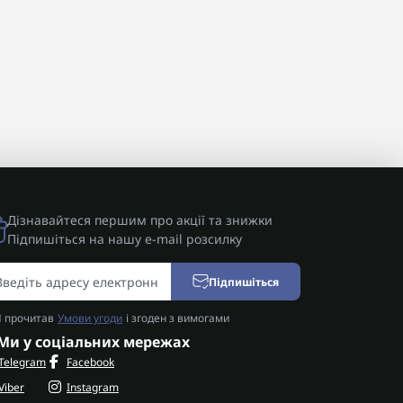
Дізнавайтеся першим про акції та знижки
Підпишіться на нашу e-mail розсилку
Підпишіться
Я прочитав
Умови угоди
і згоден з вимогами
Ми у соціальних мережах
Telegram
Facebook
Viber
Instagram