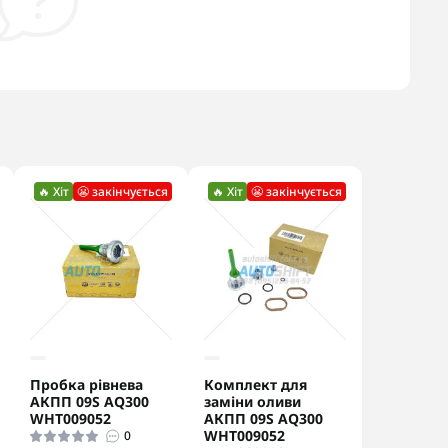
🔥 Хіт
😬 закінчується
🔥 Хіт
😬 закінчується
Пробка рівнева
Комплект для
АКПП 09S AQ300
заміни оливи
WHT009052
АКПП 09S AQ300
WHT009052
0