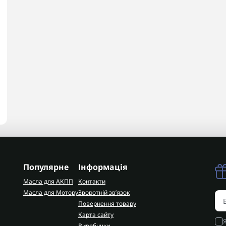
Популярне
Інформація
Масла для АКПП
Контакти
Масла для Мотору
Зворотній зв’язок
Повернення товару
Карта сайту
Виробники