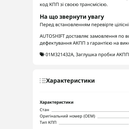
код КПП зі своєю трансмісією.
На що звернути увагу
Перед встановленням перевірте цілісні
AUTOSHIFT доставляє замовлення по вс
дефектування АКПП з гарантією на вик
01M321432A
,
Заглушка пробки АКПП
Характеристики
Характеристики
Стан
Оригінальний номер (OEM)
Тип КПП