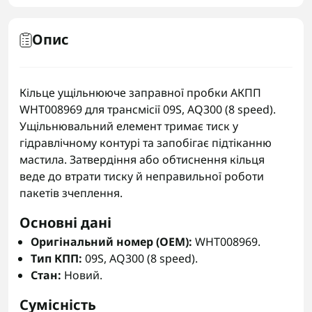
Опис
Кільце ущільнююче заправної пробки АКПП
WHT008969 для трансмісії 09S, AQ300 (8 speed).
Ущільнювальний елемент тримає тиск у
гідравлічному контурі та запобігає підтіканню
мастила. Затвердіння або обтиснення кільця
веде до втрати тиску й неправильної роботи
пакетів зчеплення.
Основні дані
Оригінальний номер (OEM):
WHT008969.
Тип КПП:
09S, AQ300 (8 speed).
Стан:
Новий.
Сумісність