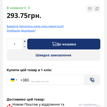
В наявності: 3
293.75грн.
Бажаєте дізнатись коли ціна зміниться?
Знайшли дешевше?
До кошика
Швидке замовлення
Купити цей товар в 1 клік:
+380
Доставимо цей товар:
Новою Поштою у відділення та
за тарифами