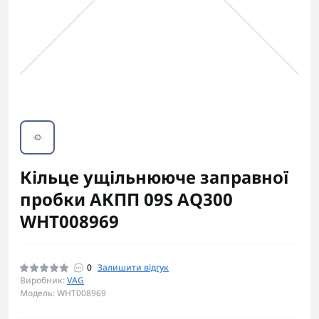
Кільце ущільнююче заправної
пробки АКПП 09S AQ300
WHT008969
0
Залишити відгук
Виробник:
VAG
Модель: WHT008969