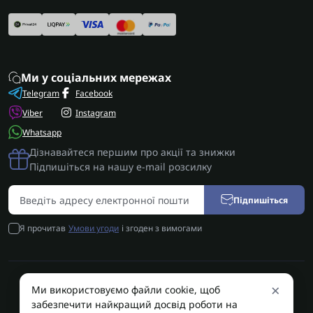
Ми у соціальних мережах
Telegram
Facebook
Viber
Instagram
Whatsapp
Дізнавайтеся першим про акції та знижки
Підпишіться на нашу e-mail розсилку
Підпишіться
Я прочитав
Умови угоди
і згоден з вимогами
×
Ми використовуємо файли cookie, щоб
AUTOSHIFT | Запчастини АКПП | Ремонт АКПП © 2026
забезпечити найкращий досвід роботи на