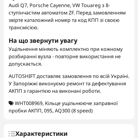
Audi Q7, Porsche Cayenne, VW Touareg з 8-
ступінчастим автоматом ZF. Перед замовленням
звірте каталожний номер та код КПП зі своєю
трансмісією.
На що звернути увагу
Ущільнення міняють комплектно при кожному
розбиранні вузла - повторне використання не
допускається.
AUTOSHIFT доставляє замовлення по всій Україні.
У Запоріжжі виконуємо ремонт та дефектування
АКПП з гарантією на виконані роботи.
WHT008969
,
Кільце ущільнююче заправної
пробки АКПП
,
09S
,
AQ300 (8 speed)
Характеристики