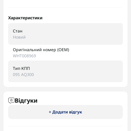
Характеристики
Стан
Новий
Оригінальний номер (OEM)
WHT008969
Тип КПП
09S AQ300
Відгуки
+ Додати відгук