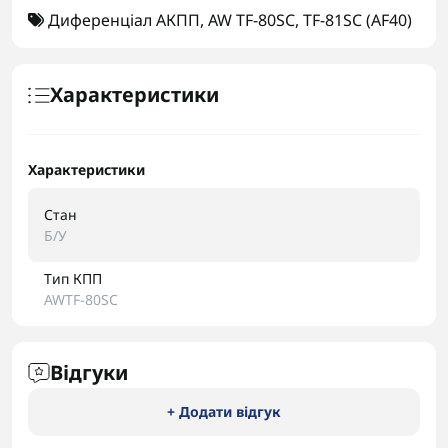
Диференціал АКПП
,
AW TF-80SC
,
TF-81SC (AF40)
Характеристики
Характеристики
Стан
Б/У
Тип КПП
AWTF-80SC
Відгуки
+ Додати відгук