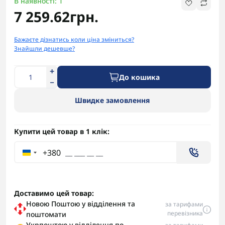
В наявності: 1
7 259.62грн.
Бажаєте дізнатись коли ціна зміниться?
Знайшли дешевше?
До кошика
Швидке замовлення
Купити цей товар в 1 клік:
+380
Доставимо цей товар:
Новою Поштою у відділення та
за тарифами
перевізника
поштомати
Укрпоштою у відділення по