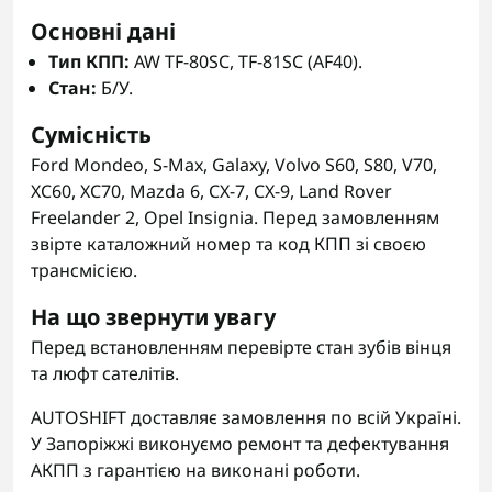
Основні дані
Тип КПП:
AW TF-80SC, TF-81SC (AF40).
Стан:
Б/У.
Сумісність
Ford Mondeo, S-Max, Galaxy, Volvo S60, S80, V70,
XC60, XC70, Mazda 6, CX-7, CX-9, Land Rover
Freelander 2, Opel Insignia. Перед замовленням
звірте каталожний номер та код КПП зі своєю
трансмісією.
На що звернути увагу
Перед встановленням перевірте стан зубів вінця
та люфт сателітів.
AUTOSHIFT доставляє замовлення по всій Україні.
У Запоріжжі виконуємо ремонт та дефектування
АКПП з гарантією на виконані роботи.