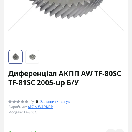
Диференціал АКПП AW TF-80SC
TF-81SC 2005-up Б/У
0
Залишити відгук
Виробник:
AISIN WARNER
Модель: TF-80SC