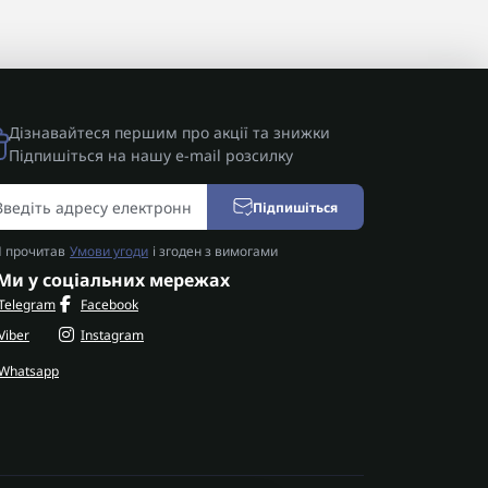
Дізнавайтеся першим про акції та знижки
Підпишіться на нашу e-mail розсилку
Підпишіться
Я прочитав
Умови угоди
і згоден з вимогами
Ми у соціальних мережах
Telegram
Facebook
Viber
Instagram
Whatsapp