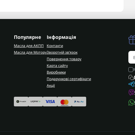
Популярне
Інформація
Масла для АКПП
Контакти
Масла для Мотору
Зворотній зв’язок
Повернення товару
Карта сайту
Виробники
Подарункові сертифікати
Акції