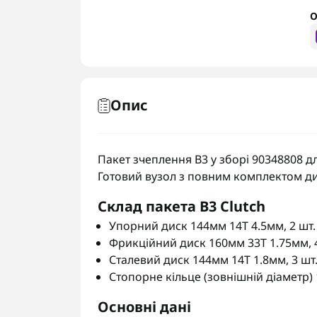
О
Опис
Пакет зчеплення B3 у зборі 90348808 дл
Готовий вузол з повним комплектом ди
Склад пакета B3 Clutch
Упорний диск 144мм 14Т 4.5мм, 2 шт.
Фрикційний диск 160мм 33Т 1.75мм, 4
Сталевий диск 144мм 14Т 1.8мм, 3 шт
Стопорне кільце (зовнішній діаметр)
Основні дані