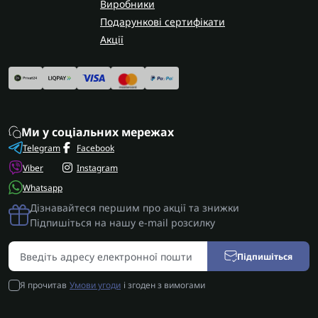
Виробники
Подарункові сертифікати
Акції
Ми у соціальних мережах
Telegram
Facebook
Viber
Instagram
Whatsapp
Дізнавайтеся першим про акції та знижки
Підпишіться на нашу e-mail розсилку
Підпишіться
Я прочитав
Умови угоди
і згоден з вимогами