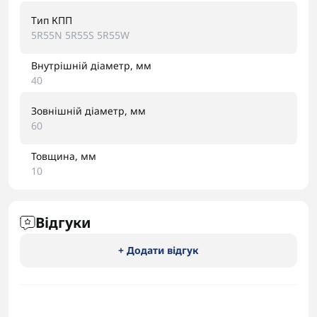
Тип КПП
5R55N 5R55S 5R55W
Внутрішній діаметр, мм
40
Зовнішній діаметр, мм
60
Товщина, мм
10
Відгуки
+ Додати відгук