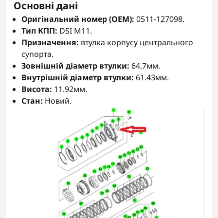
Основні дані
Оригінальний номер (OEM):
0511-127098.
Тип КПП:
DSI M11.
Призначення:
втулка корпусу центрального
супорта.
Зовнішній діаметр втулки:
64.7мм.
Внутрішній діаметр втулки:
61.43мм.
Висота:
11.92мм.
Стан:
Новий.