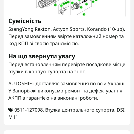
Сумісність
SsangYong Rexton, Actyon Sports, Korando (10-up).
Перед замовленням звірте каталожний номер та
код КПП зі своєю трансмісією.
На що звернути увагу
Перед встановленням перевірте посадкове місце
втулки в корпусі супорта на знос.
AUTOSHIFT доставляє замовлення по всій Україні.
У Запоріжжі виконуємо ремонт та дефектування
АКПП з гарантією на виконані роботи.
0511-127098
,
Втулка центрального супорта
,
DSI
M11