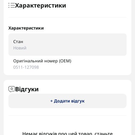
Характеристики
Характеристики
Стан
Новий
Оригінальний номер (OEM)
0511-127098
Відгуки
+ Додати відгук
Немає відгуків про цей товар, станьте