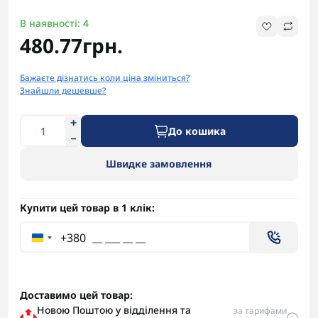
В наявності: 4
480.77грн.
Бажаєте дізнатись коли ціна зміниться?
Знайшли дешевше?
До кошика
Швидке замовлення
Купити цей товар в 1 клік:
+380
Доставимо цей товар:
Новою Поштою у відділення та
за тарифами