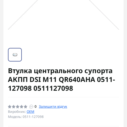
Втулка центрального супорта
АКПП DSI M11 QR640AHA 0511-
127098 0511127098
0
Залишити відгук
Виробник:
OEM
Модель: 0511-127098