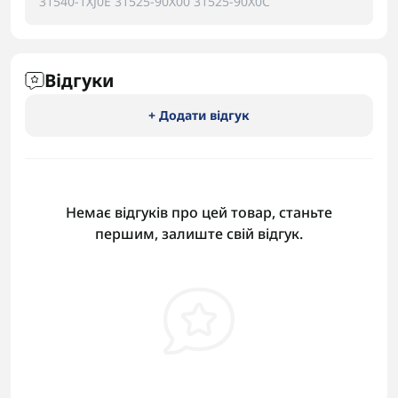
31540-1XJ0E 31525-90X00 31525-90X0C
Відгуки
+ Додати відгук
Немає відгуків про цей товар, станьте
першим, залиште свій відгук.