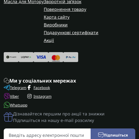
Масла для Мотору
Зворотній зв’язок
Повернення товару
Карта сайту
Виробники
Подарункові сертифікати
Акції
Ми у соціальних мережах
Telegram
Facebook
Viber
Instagram
Whatsapp
Дізнавайтеся першим про акції та знижки
Підпишіться на нашу e-mail розсилку
Підпишіться