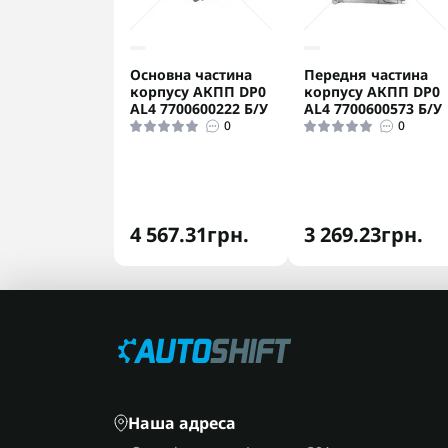
Основна частина
Передня частина
корпусу АКПП DP0
корпусу АКПП DP0
AL4 7700600222 Б/У
AL4 7700600573 Б/У
0
0
4 567.31грн.
3 269.23грн.
Наша адреса