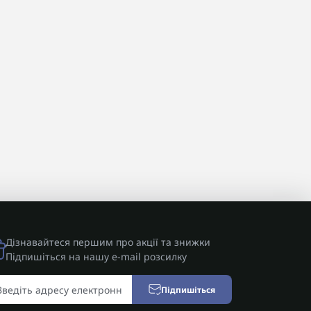
Дізнавайтеся першим про акції та знижки
Підпишіться на нашу e-mail розсилку
Підпишіться