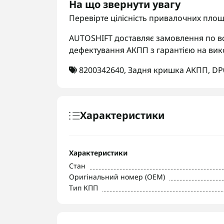
На що звернути увагу
Перевірте цілісність привалочних площ
AUTOSHIFT доставляє замовлення по вс
дефектування АКПП з гарантією на вик
8200342640
,
Задня кришка АКПП
,
DP
Характеристики
Характеристики
Стан
Оригінальний номер (OEM)
Тип КПП