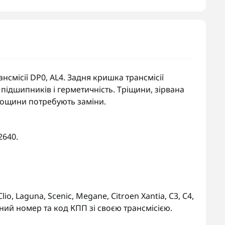
смісії DP0, AL4. Задня кришка трансмісії
 підшипників і герметичність. Тріщини, зірвана
лощини потребують заміни.
2640.
Clio, Laguna, Scenic, Megane, Citroen Xantia, C3, C4,
ий номер та код КПП зі своєю трансмісією.