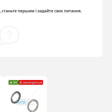
 станьте першим і задайте своє питання.
🔥 Хіт
😬 закінчується