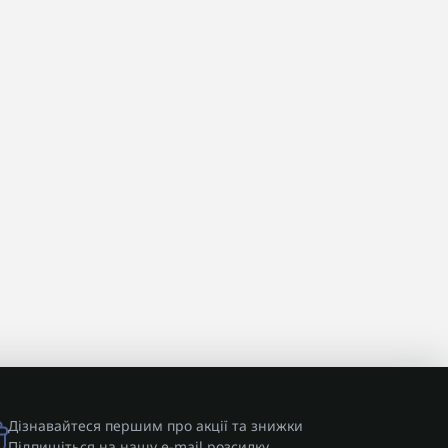
Дізнавайтеся першим про акції та знижки
Підпишіться на нашу e-mail розсилку