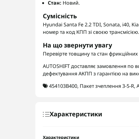
Стан:
Новий.
Сумісність
Hyundai Santa Fe 2.2 TDI, Sonata, i40,
номер та код КПП зі своєю трансмісією
На що звернути увагу
Перевірте товщину та стан фрикційних
AUTOSHIFT доставляє замовлення по вс
дефектування АКПП з гарантією на вик
454103B400
,
Пакет зчеплення 3-5-R
,
Характеристики
Характеристики