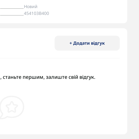
Новий
454103B400
+ Додати відгук
, станьте першим, залиште свій відгук.