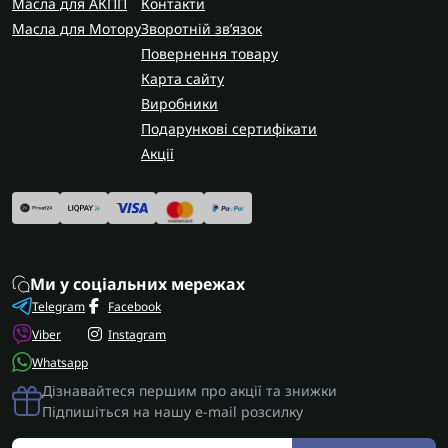
Масла для АКПП
Контакти
Масла для Мотору
Зворотній зв’язок
Повернення товару
Карта сайту
Виробники
Подарункові сертифікати
Акції
Ми у соціальних мережах
Telegram
Facebook
Viber
Instagram
Whatsapp
Дізнавайтеся першим про акції та знижки
Підпишіться на нашу e-mail розсилку