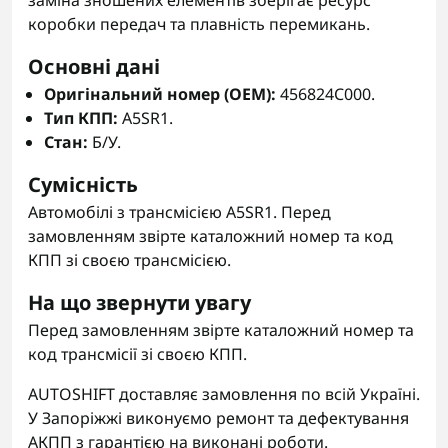
заміна зношених елементів зберігає ресурс
коробки передач та плавність перемикань.
Основні дані
Оригінальний номер (OEM):
456824C000.
Тип КПП:
A5SR1.
Стан:
Б/У.
Сумісність
Автомобілі з трансмісією A5SR1. Перед
замовленням звірте каталожний номер та код
КПП зі своєю трансмісією.
На що звернути увагу
Перед замовленням звірте каталожний номер та
код трансмісії зі своєю КПП.
AUTOSHIFT доставляє замовлення по всій Україні.
У Запоріжжі виконуємо ремонт та дефектування
АКПП з гарантією на виконані роботи.