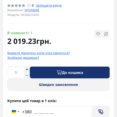
0
Залишити відгук
Виробник:
HYUNDAI
Модель: 4638622600
В наявності: 1
2 019.23грн.
Бажаєте дізнатись коли ціна зміниться?
Знайшли дешевше?
До кошика
Швидке замовлення
Купити цей товар в 1 клік:
+380