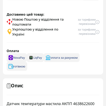
Доставимо цей товар:
Новою Поштою у відділення та
за тарифами
перевізника
поштомати
Укрпоштою у відділення по
за тарифами
перевізника
Україні
Оплата
NovaPay
LiqPay
оплата за рахунком
готівкою
Опис
Датчик температури мастила АКПП 4638622600