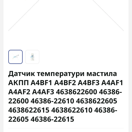
Датчик температури мастила
АКПП A4BF1 A4BF2 A4BF3 A4AF1
A4AF2 A4AF3 4638622600 46386-
22600 46386-22610 4638622605
4638622615 4638622610 46386-
22605 46386-22615