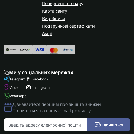
Повернення товару
Карта сайту
Виробники
Подарункові сертифікати
Акції
Ми у соціальних мережах
Telegram
Facebook
Viber
Instagram
Whatsapp
Дізнавайтеся першим про акції та знижки
Підпишіться на нашу e-mail розсилку
Підпишіться