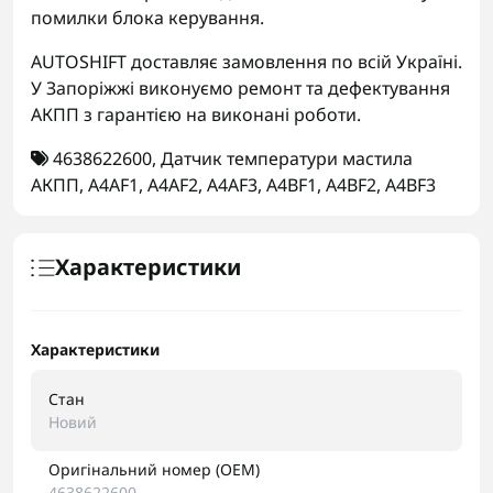
помилки блока керування.
AUTOSHIFT доставляє замовлення по всій Україні.
У Запоріжжі виконуємо ремонт та дефектування
АКПП з гарантією на виконані роботи.
4638622600
,
Датчик температури мастила
АКПП
,
A4AF1
,
A4AF2
,
A4AF3
,
A4BF1
,
A4BF2
,
A4BF3
Характеристики
Характеристики
Стан
Новий
Оригінальний номер (OEM)
4638622600