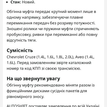
Стан:
Новий.
Обгінна муфта передає крутний момент лише в
одному напрямку, забезпечуючи плавне
перемикання передач без розриву потужності.
Зношені ролики чи пружини муфти спричиняють
пробуксовку, ривки при перемиканні або повну
відсутність тяги.
Сумісність
Chevrolet Cruze (1.4L, 1.6L, 1.8L, 2.0L), Aveo (1.4L,
1.6L). Перед замовленням звірте каталожний
номер та код КПП зі своєю трансмісією.
На що звернути увагу
Обгінну муфту рекомендовано міняти разом із
фрикційними дисками сусідніх пакетів для
рівномірного зносу.
AUTOSHIFT доставляє замовлення по всій Україні.