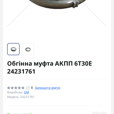
Обгінна муфта АКПП 6T30E
24231761
0
Залишити відгук
Виробник:
GM
Модель: 24231761