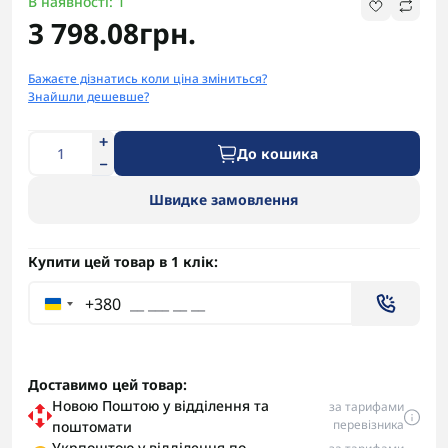
В наявності: 1
3 798.08грн.
Бажаєте дізнатись коли ціна зміниться?
Знайшли дешевше?
До кошика
Швидке замовлення
Купити цей товар в 1 клік:
+380
Доставимо цей товар:
Новою Поштою у відділення та
за тарифами
перевізника
поштомати
Укрпоштою у відділення по