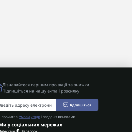
Дізнавайтеся першим про акції та знижки
Підпишіться на нашу e-mail розсилку
Підпишіться
Я прочитав
Умови угоди
і згоден з вимогами
Ми у соціальних мережах
Telegram
Facebook