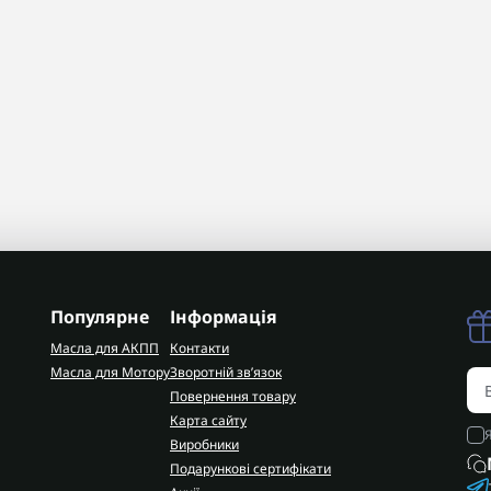
Популярне
Інформація
Масла для АКПП
Контакти
Масла для Мотору
Зворотній зв’язок
Повернення товару
Карта сайту
Виробники
Подарункові сертифікати