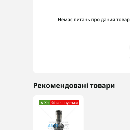
Немає питань про даний товар,
Рекомендовані товари
🔥 Хіт
😬 закінчується