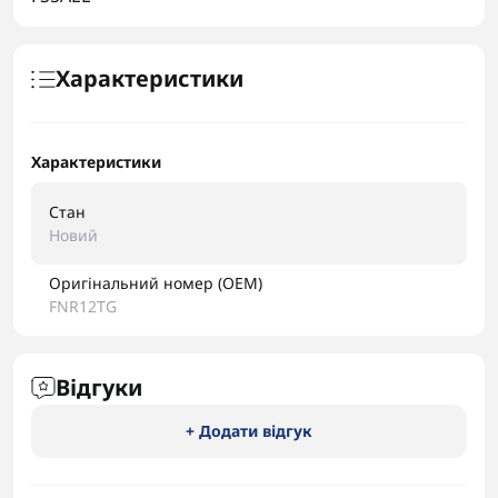
Характеристики
Характеристики
Стан
Новий
Оригінальний номер (OEM)
FNR12TG
Відгуки
+ Додати відгук