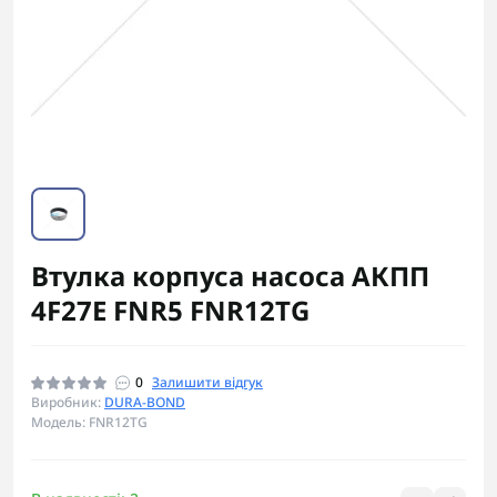
Втулка корпуса насоса АКПП
4F27E FNR5 FNR12TG
0
Залишити відгук
Виробник:
DURA-BOND
Модель: FNR12TG