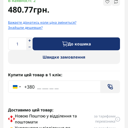
В наявності: 2
480.77грн.
Бажаєте дізнатись коли ціна зміниться?
Знайшли дешевше?
До кошика
Швидке замовлення
Купити цей товар в 1 клік:
+380
Доставимо цей товар:
Новою Поштою у відділення та
за тарифами
перевізника
поштомати
Укрпоштою у відділення по